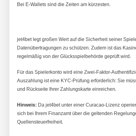
Bei E-Wallets sind die Zeiten am kürzesten.
Sicherheitsübersicht
jet4bet legt großen Wert auf die Sicherheit seiner Spie
Datenübertragungen zu schützen. Zudem ist das Kasino 
regelmäßig von der Glücksspielbehörde geprüft wird.
Für das Spielerkonto wird eine Zwei-Faktor-Authentifiz
Auszahlung ist eine KYC-Prüfung erforderlich: Sie müs
und Rückseite Ihrer Zahlungskarte einreichen.
Hinweis:
Da jet4bet unter einer Curacao-Lizenz operier
sich bei Ihrem Finanzamt über die geltenden Regelunge
Quellensteuerfreiheit.