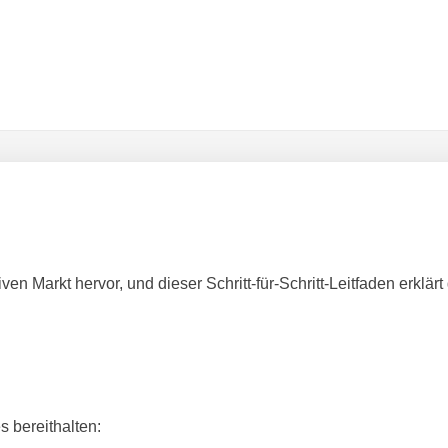
des und Wettanforderungen optim
en Markt hervor, und dieser Schritt-für-Schritt-Leitfaden erklär
s bereithalten: