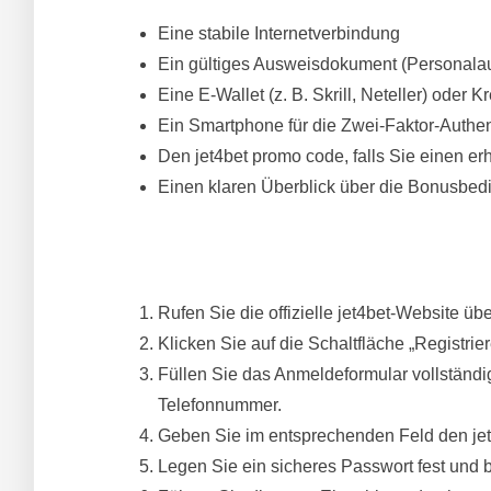
Eine stabile Internetverbindung
Ein gültiges Ausweisdokument (Personala
Eine E-Wallet (z. B. Skrill, Neteller) oder 
Ein Smartphone für die Zwei-Faktor-Authent
Den jet4bet promo code, falls Sie einen er
Einen klaren Überblick über die Bonusbed
Registrierung Schritt für Schritt
Rufen Sie die offizielle jet4bet-Website üb
Klicken Sie auf die Schaltfläche „Registrier
Füllen Sie das Anmeldeformular vollständi
Telefonnummer.
Geben Sie im entsprechenden Feld den jet
Legen Sie ein sicheres Passwort fest und b