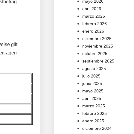
mayo 2026
stbetrag.
abril 2026
marzo 2026
febrero 2026
enero 2026
diciembre 2025
ise gilt:
noviembre 2025
eitragen –
octubre 2025
septiembre 2025
agosto 2025
julio 2025
junio 2025
mayo 2025
abril 2025
marzo 2025
febrero 2025
enero 2025
diciembre 2024