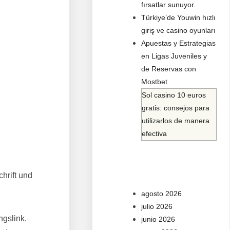
fırsatlar sunuyor.
Türkiye’de Youwin hızlı
giriş ve casino oyunları
Apuestas y Estrategias
en Ligas Juveniles y
de Reservas con
Mostbet
Sol casino 10 euros
gratis: consejos para
utilizarlos de manera
efectiva
Comentarios recientes
hrift und
Archivos
agosto 2026
julio 2026
ngslink.
junio 2026