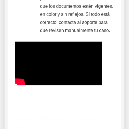
que los documentos estén vigentes,
en color y sin reflejos. Si todo está
correcto, contacta al soporte para
que revisen manualmente tu caso.
Players Ask
¿Cuánto tiempo tarda el primer
retiro?