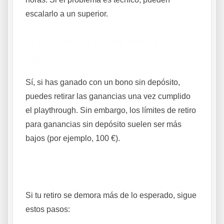
escalarlo a un superior.
¿Puedo retirar dinero sin haber
depositado?
Sí, si has ganado con un bono sin depósito,
puedes retirar las ganancias una vez cumplido
el playthrough. Sin embargo, los límites de retiro
para ganancias sin depósito suelen ser más
bajos (por ejemplo, 100 €).
Good to Know
Si tu retiro se demora más de lo esperado, sigue
estos pasos: