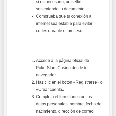
si es necesario, un selfie
sosteniendo tu documento.
Comprueba que tu conexión a
internet sea estable para evitar
cortes durante el proceso.
Step-by-Step Sign-Up
Accede a la página oficial de
PokerStars Casino desde tu
navegador.
Haz clic en el botón «Registrarse» o
«Crear cuenta».
Completa el formulario con tus
datos personales: nombre, fecha de
nacimiento, dirección de correo