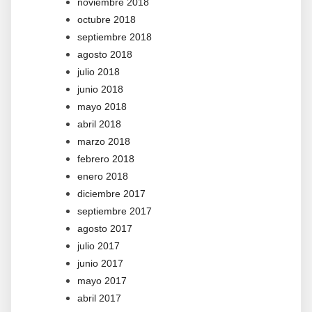
noviembre 2018
octubre 2018
septiembre 2018
agosto 2018
julio 2018
junio 2018
mayo 2018
abril 2018
marzo 2018
febrero 2018
enero 2018
diciembre 2017
septiembre 2017
agosto 2017
julio 2017
junio 2017
mayo 2017
abril 2017