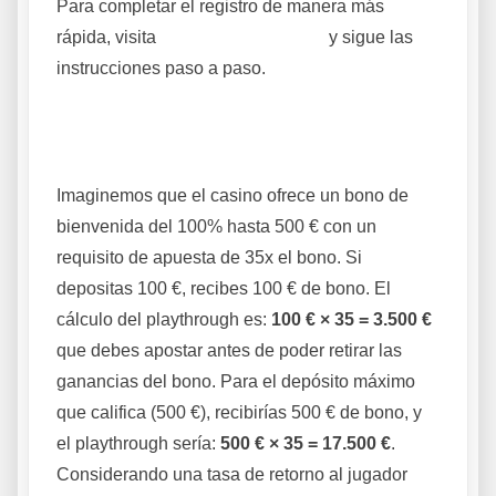
Para completar el registro de manera más
rápida, visita
Pokerstars es casino
y sigue las
instrucciones paso a paso.
Bonus Math
Imaginemos que el casino ofrece un bono de
bienvenida del 100% hasta 500 € con un
requisito de apuesta de 35x el bono. Si
depositas 100 €, recibes 100 € de bono. El
cálculo del playthrough es:
100 € × 35 = 3.500 €
que debes apostar antes de poder retirar las
ganancias del bono. Para el depósito máximo
que califica (500 €), recibirías 500 € de bono, y
el playthrough sería:
500 € × 35 = 17.500 €
.
Considerando una tasa de retorno al jugador