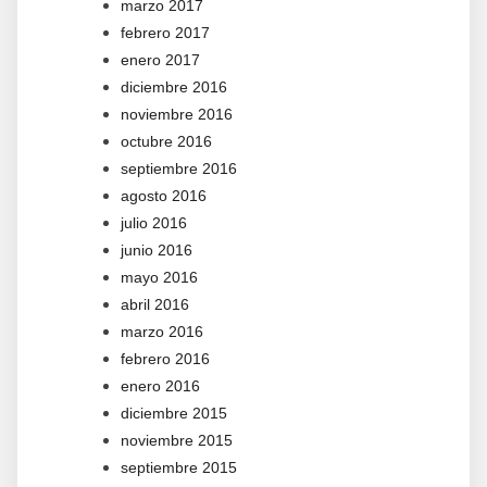
marzo 2017
febrero 2017
enero 2017
diciembre 2016
noviembre 2016
octubre 2016
septiembre 2016
agosto 2016
julio 2016
junio 2016
mayo 2016
abril 2016
marzo 2016
febrero 2016
enero 2016
diciembre 2015
noviembre 2015
septiembre 2015