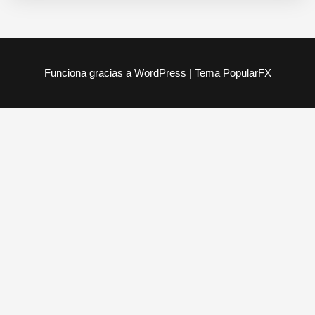
Funciona gracias a WordPress
|
Tema PopularFX