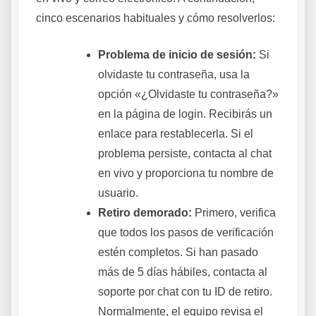
cinco escenarios habituales y cómo resolverlos:
Problema de inicio de sesión:
Si
olvidaste tu contraseña, usa la
opción «¿Olvidaste tu contraseña?»
en la página de login. Recibirás un
enlace para restablecerla. Si el
problema persiste, contacta al chat
en vivo y proporciona tu nombre de
usuario.
Retiro demorado:
Primero, verifica
que todos los pasos de verificación
estén completos. Si han pasado
más de 5 días hábiles, contacta al
soporte por chat con tu ID de retiro.
Normalmente, el equipo revisa el