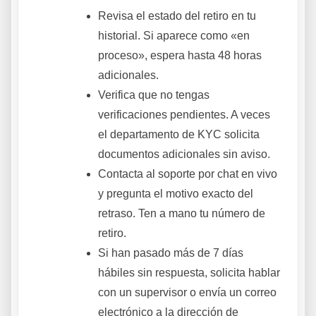
Revisa el estado del retiro en tu
historial. Si aparece como «en
proceso», espera hasta 48 horas
adicionales.
Verifica que no tengas
verificaciones pendientes. A veces
el departamento de KYC solicita
documentos adicionales sin aviso.
Contacta al soporte por chat en vivo
y pregunta el motivo exacto del
retraso. Ten a mano tu número de
retiro.
Si han pasado más de 7 días
hábiles sin respuesta, solicita hablar
con un supervisor o envía un correo
electrónico a la dirección de