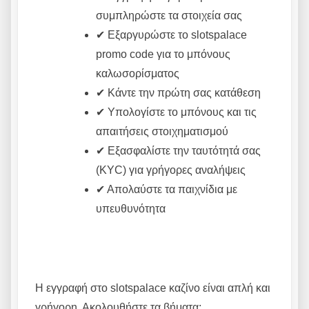
συμπληρώστε τα στοιχεία σας
✔ Εξαργυρώστε το slotspalace
promo code για το μπόνους
καλωσορίσματος
✔ Κάντε την πρώτη σας κατάθεση
✔ Υπολογίστε το μπόνους και τις
απαιτήσεις στοιχηματισμού
✔ Εξασφαλίστε την ταυτότητά σας
(KYC) για γρήγορες αναλήψεις
✔ Απολαύστε τα παιχνίδια με
υπευθυνότητα
Registration
Η εγγραφή στο slotspalace καζίνο είναι απλή και
γρήγορη. Ακολουθήστε τα βήματα: