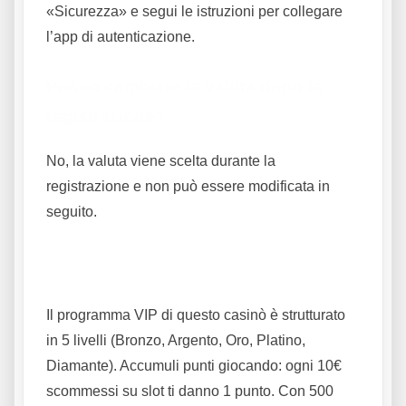
«Sicurezza» e segui le istruzioni per collegare
l’app di autenticazione.
Posso cambiare la valuta dopo la
registrazione?
No, la valuta viene scelta durante la
registrazione e non può essere modificata in
seguito.
Extra Tips
Il programma VIP di questo casinò è strutturato
in 5 livelli (Bronzo, Argento, Oro, Platino,
Diamante). Accumuli punti giocando: ogni 10€
scommessi su slot ti danno 1 punto. Con 500