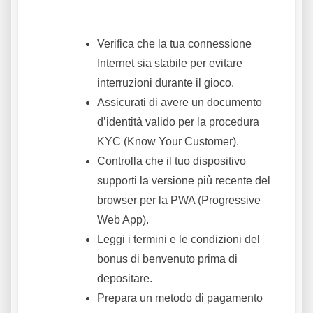
Before You Start
Verifica che la tua connessione
Internet sia stabile per evitare
interruzioni durante il gioco.
Assicurati di avere un documento
d’identità valido per la procedura
KYC (Know Your Customer).
Controlla che il tuo dispositivo
supporti la versione più recente del
browser per la PWA (Progressive
Web App).
Leggi i termini e le condizioni del
bonus di benvenuto prima di
depositare.
Prepara un metodo di pagamento