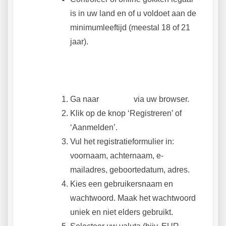
is in uw land en of u voldoet aan de
minimumleeftijd (meestal 18 of 21
jaar).
How to Sign Up
Ga naar
Betify sh
via uw browser.
Klik op de knop ‘Registreren’ of
‘Aanmelden’.
Vul het registratieformulier in:
voornaam, achternaam, e-
mailadres, geboortedatum, adres.
Kies een gebruikersnaam en
wachtwoord. Maak het wachtwoord
uniek en niet elders gebruikt.