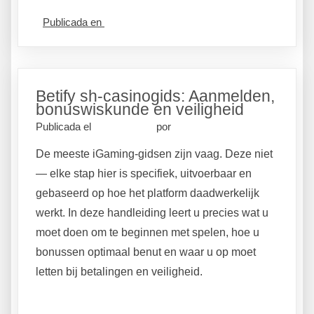
Publicada en
Uncategorized
Betify sh-casinogids: Aanmelden,
bonuswiskunde en veiligheid
Publicada el
julio 10, 2017
por
Luis Mier
De meeste iGaming-gidsen zijn vaag. Deze niet
— elke stap hier is specifiek, uitvoerbaar en
gebaseerd op hoe het platform daadwerkelijk
werkt. In deze handleiding leert u precies wat u
moet doen om te beginnen met spelen, hoe u
bonussen optimaal benut en waar u op moet
letten bij betalingen en veiligheid.
Getting Ready