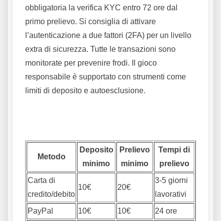
obbligatoria la verifica KYC entro 72 ore dal
primo prelievo. Si consiglia di attivare
l’autenticazione a due fattori (2FA) per un livello
extra di sicurezza. Tutte le transazioni sono
monitorate per prevenire frodi. Il gioco
responsabile è supportato con strumenti come
limiti di deposito e autoesclusione.
Payment Methods
Deposito
Prelievo
Tempi di
Metodo
minimo
minimo
prelievo
Carta di
3-5 giorni
10€
20€
credito/debito
lavorativi
PayPal
10€
10€
24 ore