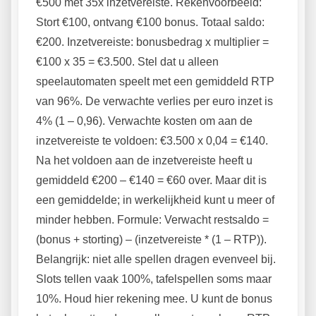
€500 met 35x inzetvereiste. Rekenvoorbeeld:
Stort €100, ontvang €100 bonus. Totaal saldo:
€200. Inzetvereiste: bonusbedrag x multiplier =
€100 x 35 = €3.500. Stel dat u alleen
speelautomaten speelt met een gemiddeld RTP
van 96%. De verwachte verlies per euro inzet is
4% (1 – 0,96). Verwachte kosten om aan de
inzetvereiste te voldoen: €3.500 x 0,04 = €140.
Na het voldoen aan de inzetvereiste heeft u
gemiddeld €200 – €140 = €60 over. Maar dit is
een gemiddelde; in werkelijkheid kunt u meer of
minder hebben. Formule: Verwacht restsaldo =
(bonus + storting) – (inzetvereiste * (1 – RTP)).
Belangrijk: niet alle spellen dragen evenveel bij.
Slots tellen vaak 100%, tafelspellen soms maar
10%. Houd hier rekening mee. U kunt de bonus