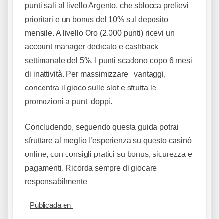
punti sali al livello Argento, che sblocca prelievi
prioritari e un bonus del 10% sul deposito
mensile. A livello Oro (2.000 punti) ricevi un
account manager dedicato e cashback
settimanale del 5%. I punti scadono dopo 6 mesi
di inattività. Per massimizzare i vantaggi,
concentra il gioco sulle slot e sfrutta le
promozioni a punti doppi.
Concludendo, seguendo questa guida potrai
sfruttare al meglio l’esperienza su questo casinò
online, con consigli pratici su bonus, sicurezza e
pagamenti. Ricorda sempre di giocare
responsabilmente.
Publicada en
Uncategorized