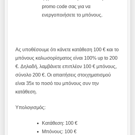
promo code σας για να
ενεργοποιήσετε το μπόνους.
Calculating Your Bonus
Ας υποθέσουμε ότι κάνετε κατάθεση 100 € και το
μπόνους καλωσορίσματος είναι 100% up to 200
€. Δηλαδή, λαμβάνετε επιπλέον 100 € μπόνους,
σύνολο 200 €. Οι απαιτήσεις στοιχηματισμού
είναι 35x το ποσό του μπόνους συν την
κατάθεση.
Υπολογισμός:
Κατάθεση: 100 €
Μπόνους: 100 €