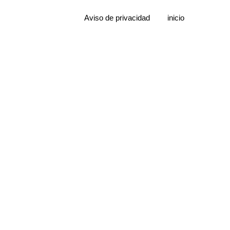
Aviso de privacidad
inicio