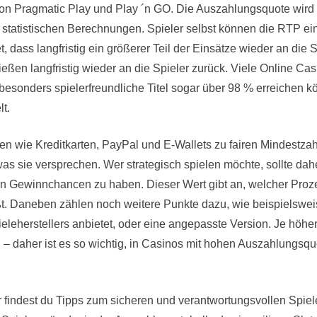
 von Pragmatic Play und Play ´n GO. Die Auszahlungsquote wir
en statistischen Berechnungen. Spieler selbst können die RTP ei
dass langfristig ein größerer Teil der Einsätze wieder an die S
ließen langfristig wieder an die Spieler zurück. Viele Online Ca
onders spielerfreundliche Titel sogar über 98 % erreichen k
lt.
 wie Kreditkarten, PayPal und E-Wallets zu fairen Mindestza
was sie versprechen. Wer strategisch spielen möchte, sollte dah
en Gewinnchancen zu haben. Dieser Wert gibt an, welcher Proz
ßt. Daneben zählen noch weitere Punkte dazu, wie beispielsweise
leherstellers anbietet, oder eine angepasste Version. Je höher
– daher ist es so wichtig, in Casinos mit hohen Auszahlungsqu
r findest du Tipps zum sicheren und verantwortungsvollen Spiel