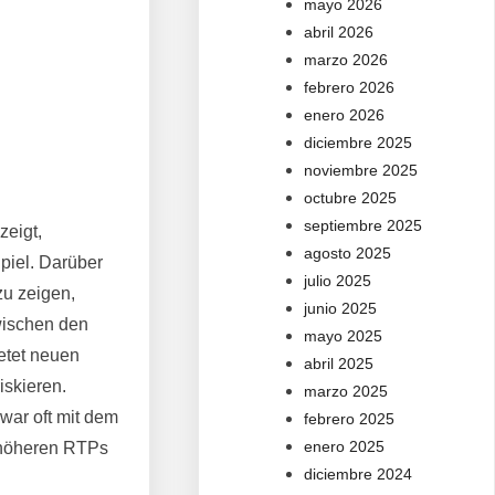
mayo 2026
abril 2026
marzo 2026
febrero 2026
enero 2026
diciembre 2025
noviembre 2025
octubre 2025
septiembre 2025
zeigt,
agosto 2025
Spiel. Darüber
julio 2025
zu zeigen,
junio 2025
wischen den
mayo 2025
ietet neuen
abril 2025
iskieren.
marzo 2025
zwar oft mit dem
febrero 2025
enero 2025
t höheren RTPs
diciembre 2024