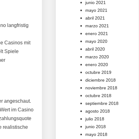
junio 2021
mayo 2021
abril 2021
no langfristig
marzo 2021
enero 2021
mayo 2020
ie Casinos mit
abril 2020
lt Spiele
marzo 2020
her
enero 2020
octubre 2019
diciembre 2018
noviembre 2018
octubre 2018
er angeschaut.
septiembre 2018
 Wert im Casino
agosto 2018
uszahlungsquote
julio 2018
junio 2018
 realistische
mayo 2018