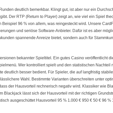
Runden deutlich bemerkbar. Klingt gut, ist aber nur ein Durchsch
bt. Der RTP (Return to Player) zeigt an, wie viel ein Spiel theo
m Beispiel 96 % von allem, was reingesteckt wird. Unsere Card
ierungen und seriöse Software-Anbieter. Dafür ist es aber mögli
eukunden spannende Anreize bietet, sondern auch für Stammku
ersionen bekannter Spieltitel. Ein gutes Casino veröffentlicht 
pielmenü. Wer kontrolliert spielt und den statistischen Nachteil
 deutlich besser bedient. Für Spieler, die auf langfristig stabil
lässlichere Wahl. Bestimmte Varianten überschreiten unter opti
ass der Hausvorteil rechnerisch negativ wird. Klassiker wie Bl
lackjack lässt sich der Hausvorteil mit der richtigen Grundst
stisch ausgeschüttet Hausvorteil 95 % 1.000 € 950 € 50 € 96 % 