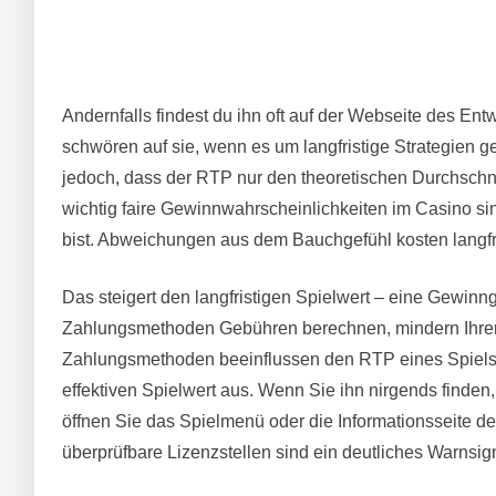
Den Richtigen Anbieter Mit Hohe
Andernfalls findest du ihn oft auf der Webseite des En
schwören auf sie, wenn es um langfristige Strategien ge
jedoch, dass der RTP nur den theoretischen Durchschnitt
wichtig faire Gewinnwahrscheinlichkeiten im Casino si
bist. Abweichungen aus dem Bauchgefühl kosten langfri
Das steigert den langfristigen Spielwert – eine Gewinng
Zahlungsmethoden Gebühren berechnen, mindern Ihren N
Zahlungsmethoden beeinflussen den RTP eines Spiels ni
effektiven Spielwert aus. Wenn Sie ihn nirgends finden, 
öffnen Sie das Spielmenü oder die Informationsseite d
überprüfbare Lizenzstellen sind ein deutliches Warnsig