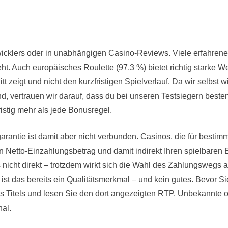
r Gewinnchance Für Dich Finden
twicklers oder in unabhängigen Casino-Reviews. Viele erfahrene
ht. Auch europäisches Roulette (97,3 %) bietet richtig starke W
 zeigt und nicht den kurzfristigen Spielverlauf. Da wir selbst w
nd, vertrauen wir darauf, dass du bei unseren Testsiegern best
stig mehr als jede Bonusregel.
arantie ist damit aber nicht verbunden. Casinos, die für bestim
etto-Einzahlungsbetrag und damit indirekt Ihren spielbaren E
cht direkt – trotzdem wirkt sich die Wahl des Zahlungswegs a
ist das bereits ein Qualitätsmerkmal – und kein gutes. Bevor Sie
es Titels und lesen Sie den dort angezeigten RTP. Unbekannte o
nal.