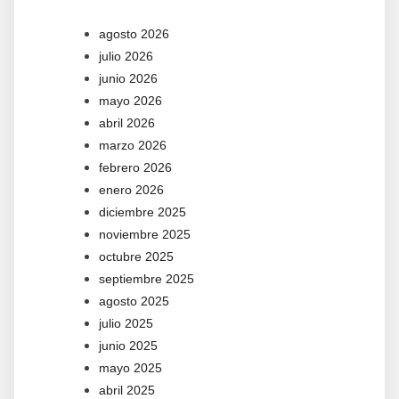
Archivos
agosto 2026
julio 2026
junio 2026
mayo 2026
abril 2026
marzo 2026
febrero 2026
enero 2026
diciembre 2025
noviembre 2025
octubre 2025
septiembre 2025
agosto 2025
julio 2025
junio 2025
mayo 2025
abril 2025