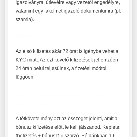
igazolványra, útlevélre vagy vezetői engedélyre,
valamint egy lakcímet igazoló dokumentumra (pl.
számla).
Mennyi idő a kifizetés?
Az első kifizetés akár 72 órát is igénybe vehet a
KYC miatt. Az ezt követő kifizetések jellemzően
24 órán belül teljesülnek, a fizetési módtól
függően.
Mi az a tétkövetelmény, és hogyan
számolom ki?
A tétkövetelmény azt az összeget jelenti, amit a
bónusz kifizetése előtt le kell játszanod. Képlete:
(befizetés + bónusz) × szorzó. Példánkban 1,6