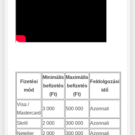
Fizetési módok
Minimális
Maximális
Fizetési
Feldolgozási
befizetés
befizetés
mód
idő
(Ft)
(Ft)
Visa /
3 000
500 000
Azonnali
Mastercard
Skrill
2 000
300 000
Azonnali
Neteller
2 000
300 000
Azonnali