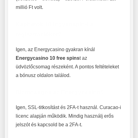
millió Ft volt.
Kaphatok 10 ingyenspin-t a
regisztrációkor?
Igen, az Energycasino gyakran kínál
Energycasino 10 free spins
t az
üdvözlőcsomag részeként. A pontos feltételeket
a bónusz oldalon találod.
Biztonságos az Energycasino?
Igen, SSL-titkosítást és 2FA-t használ. Curacao-i
licenc alapján működik. Mindig használj erős
jelszót és kapcsold be a 2FA-t.