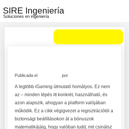
SIRE Ingeniería
Soluciones en ingeniería
Energycasino belépés és
játék – teljes gyakorlati
útmutató
Publicada el
julio 6, 2015
por
admin
A legtöbb iGaming útmutató homályos. Ez nem
az – minden lépés itt konkrét, használható, és
azon alapszik, ahogyan a platform valójában
működik. Ez a cikk végigvezet a regisztrációtól a
biztonsági beállításokon át a bónuszok
matematikájáig, hogy valóban tudd, mit csinálsz