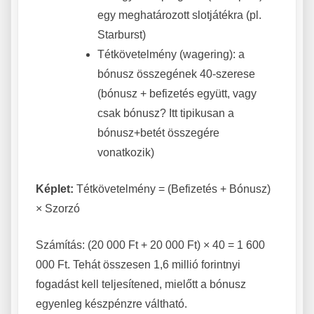
egy meghatározott slotjátékra (pl.
Starburst)
Tétkövetelmény (wagering): a
bónusz összegének 40-szerese
(bónusz + befizetés együtt, vagy
csak bónusz? Itt tipikusan a
bónusz+betét összegére
vonatkozik)
Képlet:
Tétkövetelmény = (Befizetés + Bónusz)
× Szorzó
Számítás: (20 000 Ft + 20 000 Ft) × 40 = 1 600
000 Ft. Tehát összesen 1,6 millió forintnyi
fogadást kell teljesítened, mielőtt a bónusz
egyenleg készpénzre váltható.