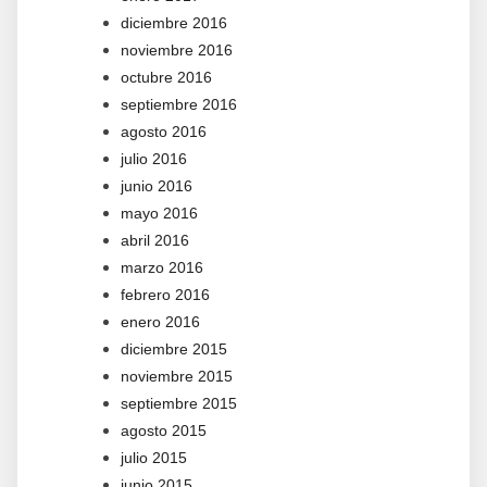
diciembre 2016
noviembre 2016
octubre 2016
septiembre 2016
agosto 2016
julio 2016
junio 2016
mayo 2016
abril 2016
marzo 2016
febrero 2016
enero 2016
diciembre 2015
noviembre 2015
septiembre 2015
agosto 2015
julio 2015
junio 2015