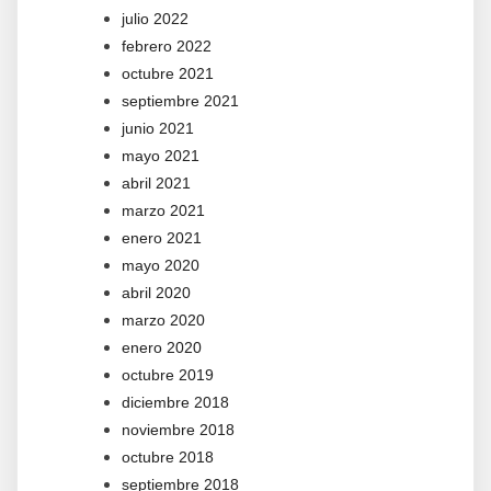
julio 2022
febrero 2022
octubre 2021
septiembre 2021
junio 2021
mayo 2021
abril 2021
marzo 2021
enero 2021
mayo 2020
abril 2020
marzo 2020
enero 2020
octubre 2019
diciembre 2018
noviembre 2018
octubre 2018
septiembre 2018