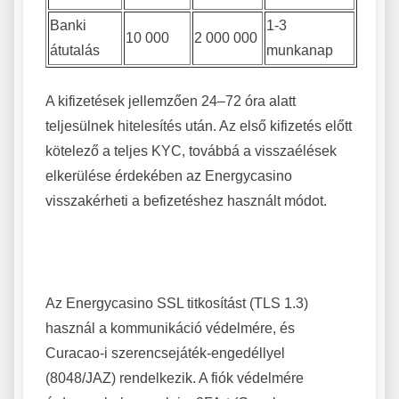
Banki
1-3
10 000
2 000 000
átutalás
munkanap
A kifizetések jellemzően 24–72 óra alatt
teljesülnek hitelesítés után. Az első kifizetés előtt
kötelező a teljes KYC, továbbá a visszaélések
elkerülése érdekében az Energycasino
visszakérheti a befizetéshez használt módot.
Biztonság
Az Energycasino SSL titkosítást (TLS 1.3)
használ a kommunikáció védelmére, és
Curacao-i szerencsejáték-engedéllyel
(8048/JAZ) rendelkezik. A fiók védelmére