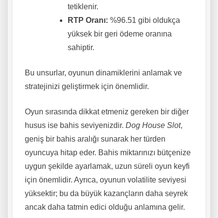
tetiklenir.
RTP Oranı:
%96.51 gibi oldukça
yüksek bir geri ödeme oranına
sahiptir.
Bu unsurlar, oyunun dinamiklerini anlamak ve
stratejinizi geliştirmek için önemlidir.
Oyun sırasında dikkat etmeniz gereken bir diğer
husus ise bahis seviyenizdir.
Dog House Slot
,
geniş bir bahis aralığı sunarak her türden
oyuncuya hitap eder. Bahis miktarınızı bütçenize
uygun şekilde ayarlamak, uzun süreli oyun keyfi
için önemlidir. Ayrıca, oyunun volatilite seviyesi
yüksektir; bu da büyük kazançların daha seyrek
ancak daha tatmin edici olduğu anlamına gelir.