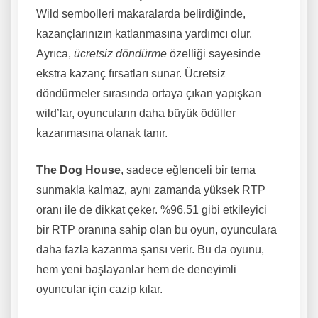
Wild sembolleri makaralarda belirdiğinde,
kazançlarınızın katlanmasına yardımcı olur.
Ayrıca,
ücretsiz döndürme
özelliği sayesinde
ekstra kazanç fırsatları sunar. Ücretsiz
döndürmeler sırasında ortaya çıkan yapışkan
wild’lar, oyuncuların daha büyük ödüller
kazanmasına olanak tanır.
The Dog House
, sadece eğlenceli bir tema
sunmakla kalmaz, aynı zamanda yüksek RTP
oranı ile de dikkat çeker. %96.51 gibi etkileyici
bir RTP oranına sahip olan bu oyun, oyunculara
daha fazla kazanma şansı verir. Bu da oyunu,
hem yeni başlayanlar hem de deneyimli
oyuncular için cazip kılar.