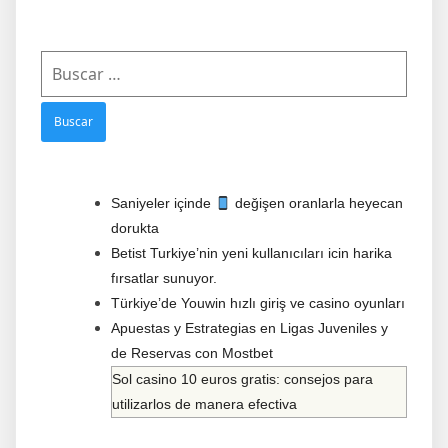
Spielverhalten verbessert
Entradas recientes
Saniyeler içinde
değişen oranlarla heyecan
dorukta
Betist Turkiye’nin yeni kullanıcıları icin harika
fırsatlar sunuyor.
Türkiye’de Youwin hızlı giriş ve casino oyunları
Apuestas y Estrategias en Ligas Juveniles y
de Reservas con Mostbet
Sol casino 10 euros gratis: consejos para
utilizarlos de manera efectiva