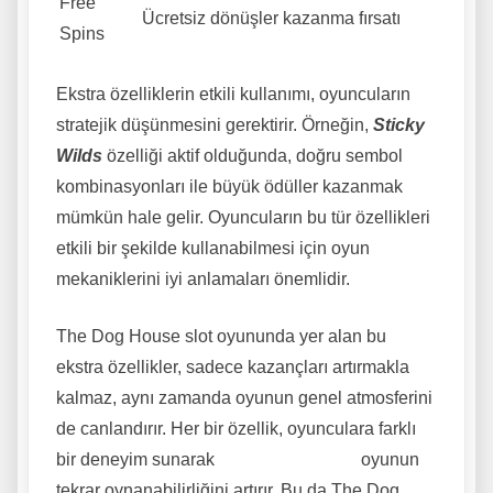
Free
Ücretsiz dönüşler kazanma fırsatı
Spins
Ekstra özelliklerin etkili kullanımı, oyuncuların
stratejik düşünmesini gerektirir. Örneğin,
Sticky
Wilds
özelliği aktif olduğunda, doğru sembol
kombinasyonları ile büyük ödüller kazanmak
mümkün hale gelir. Oyuncuların bu tür özellikleri
etkili bir şekilde kullanabilmesi için oyun
mekaniklerini iyi anlamaları önemlidir.
The Dog House slot oyununda yer alan bu
ekstra özellikler, sadece kazançları artırmakla
kalmaz, aynı zamanda oyunun genel atmosferini
de canlandırır. Her bir özellik, oyunculara farklı
bir deneyim sunarak
Dog House demo
oyunun
tekrar oynanabilirliğini artırır. Bu da The Dog