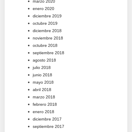
marzo 2020
enero 2020
diciembre 2019
octubre 2019
diciembre 2018
noviembre 2018
octubre 2018
septiembre 2018
agosto 2018
julio 2018
junio 2018
mayo 2018
abril 2018
marzo 2018
febrero 2018
enero 2018
diciembre 2017
septiembre 2017