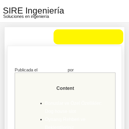
SIRE Ingeniería
Soluciones en ingeniería
The Dog House demo
bedava fırsat
Publicada el
mayo 21, 2026
por
Luis Mier
Content
Bonuslar ve Özel Özellikler:
Dog house slot
Oynanış Rehberi ve
Beklentileriniz