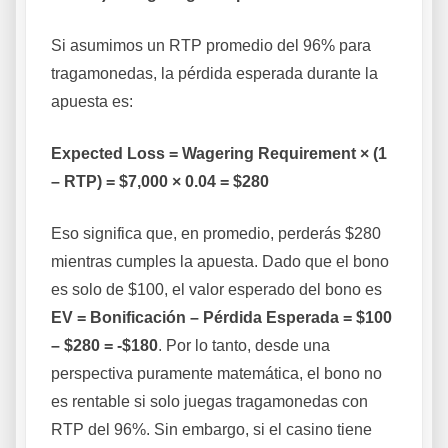
Si asumimos un RTP promedio del 96% para
tragamonedas, la pérdida esperada durante la
apuesta es:
Expected Loss = Wagering Requirement × (1
– RTP) = $7,000 × 0.04 = $280
Eso significa que, en promedio, perderás $280
mientras cumples la apuesta. Dado que el bono
es solo de $100, el valor esperado del bono es
EV = Bonificación – Pérdida Esperada = $100
– $280 = -$180
. Por lo tanto, desde una
perspectiva puramente matemática, el bono no
es rentable si solo juegas tragamonedas con
RTP del 96%. Sin embargo, si el casino tiene