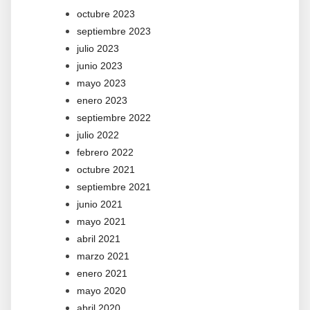
octubre 2023
septiembre 2023
julio 2023
junio 2023
mayo 2023
enero 2023
septiembre 2022
julio 2022
febrero 2022
octubre 2021
septiembre 2021
junio 2021
mayo 2021
abril 2021
marzo 2021
enero 2021
mayo 2020
abril 2020