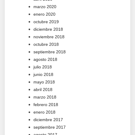
marzo 2020
enero 2020
octubre 2019
diciembre 2018
noviembre 2018
octubre 2018
septiembre 2018
agosto 2018
julio 2018
junio 2018
mayo 2018
abril 2018
marzo 2018
febrero 2018
enero 2018
diciembre 2017
septiembre 2017
agosto 2017