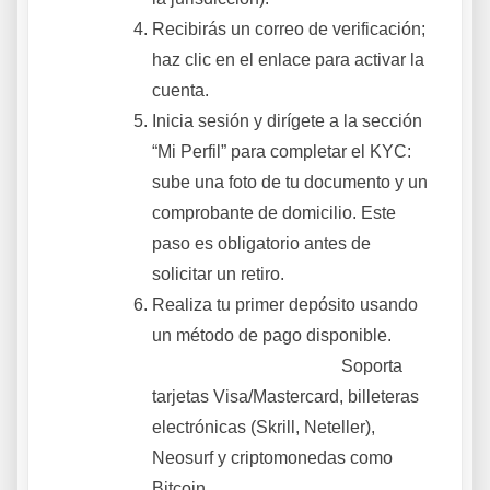
Recibirás un correo de verificación;
haz clic en el enlace para activar la
cuenta.
Inicia sesión y dirígete a la sección
“Mi Perfil” para completar el KYC:
sube una foto de tu documento y un
comprobante de domicilio. Este
paso es obligatorio antes de
solicitar un retiro.
Realiza tu primer depósito usando
un método de pago disponible.
Jugabet casino en línea
Soporta
tarjetas Visa/Mastercard, billeteras
electrónicas (Skrill, Neteller),
Neosurf y criptomonedas como
Bitcoin.