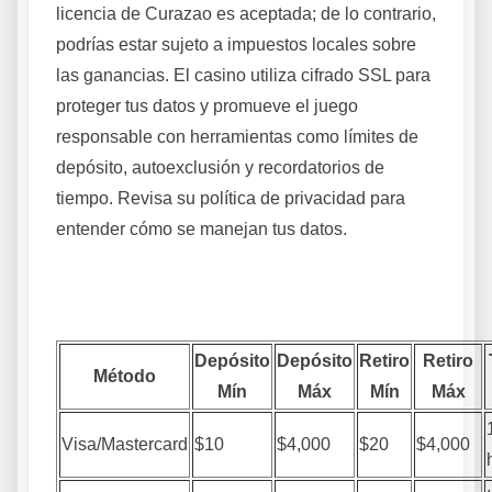
licencia de Curazao es aceptada; de lo contrario,
podrías estar sujeto a impuestos locales sobre
las ganancias. El casino utiliza cifrado SSL para
proteger tus datos y promueve el juego
responsable con herramientas como límites de
depósito, autoexclusión y recordatorios de
tiempo. Revisa su política de privacidad para
entender cómo se manejan tus datos.
Payment Methods
Depósito
Depósito
Retiro
Retiro
Método
Mín
Máx
Mín
Máx
Visa/Mastercard
$10
$4,000
$20
$4,000