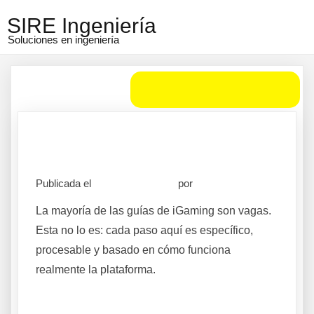
SIRE Ingeniería
Soluciones en ingeniería
Registro en jugabet
casino: guía paso a paso
con cálculos de bonos
Publicada el
diciembre 1, 2018
por
Luis Mier
La mayoría de las guías de iGaming son vagas.
Esta no lo es: cada paso aquí es específico,
procesable y basado en cómo funciona
realmente la plataforma.
Getting Ready