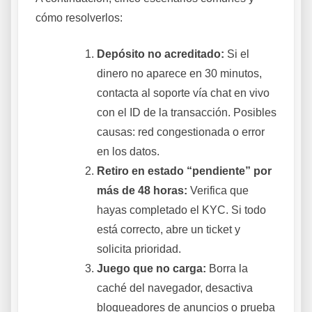
cómo resolverlos:
Depósito no acreditado:
Si el
dinero no aparece en 30 minutos,
contacta al soporte vía chat en vivo
con el ID de la transacción. Posibles
causas: red congestionada o error
en los datos.
Retiro en estado “pendiente” por
más de 48 horas:
Verifica que
hayas completado el KYC. Si todo
está correcto, abre un ticket y
solicita prioridad.
Juego que no carga:
Borra la
caché del navegador, desactiva
bloqueadores de anuncios o prueba