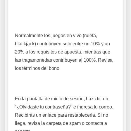
¿Los juegos en vivo contarán para
los requisitos de apuesta?
Normalmente los juegos en vivo (ruleta,
blackjack) contribuyen solo entre un 10% y un
20% a los requisitos de apuesta, mientras que
las tragamonedas contribuyen al 100%. Revisa
los términos del bono.
¿Qué hago si olvido mi contraseña?
En la pantalla de inicio de sesión, haz clic en
“¿Olvidaste tu contraseña?” e ingresa tu correo.
Recibirás un enlace para restablecerla. Si no
llega, revisa la carpeta de spam o contacta a