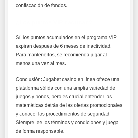
confiscación de fondos.
¿Los puntos VIP caducan?
Sí, los puntos acumulados en el programa VIP
expiran después de 6 meses de inactividad.
Para mantenerlos, se recomienda jugar al
menos una vez al mes.
Conclusión: Jugabet casino en línea ofrece una
plataforma sólida con una amplia variedad de
juegos y bonos, pero es crucial entender las
matemáticas detrás de las ofertas promocionales
y conocer los procedimientos de seguridad.
Siempre lee los términos y condiciones y juega
de forma responsable.