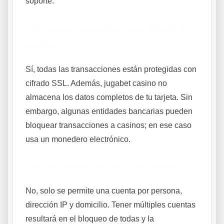
soporte.
¿Es seguro depositar con tarjeta de
crédito?
Sí, todas las transacciones están protegidas con
cifrado SSL. Además, jugabet casino no
almacena los datos completos de tu tarjeta. Sin
embargo, algunas entidades bancarias pueden
bloquear transacciones a casinos; en ese caso
usa un monedero electrónico.
¿Puedo tener más de una cuenta?
No, solo se permite una cuenta por persona,
dirección IP y domicilio. Tener múltiples cuentas
resultará en el bloqueo de todas y la