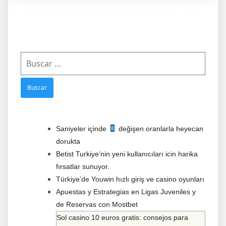
Anterior:
Kako izračunati
Siguiente:
Winamax
wagering in varno igrati –
Casino-Guide: Anmeldung,
praktični vodnik
Einzahlung und
Gewinnberechnung
Entradas recientes
Saniyeler içinde
değişen oranlarla heyecan
dorukta
Betist Turkiye’nin yeni kullanıcıları icin harika
fırsatlar sunuyor.
Türkiye’de Youwin hızlı giriş ve casino oyunları
Apuestas y Estrategias en Ligas Juveniles y
de Reservas con Mostbet
Sol casino 10 euros gratis: consejos para