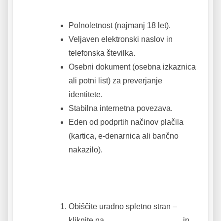
Polnoletnost (najmanj 18 let).
Veljaven elektronski naslov in
telefonska številka.
Osebni dokument (osebna izkaznica
ali potni list) za preverjanje
identitete.
Stabilna internetna povezava.
Eden od podprtih načinov plačila
(kartica, e-denarnica ali bančno
nakazilo).
Account Setup
Obiščite uradno spletno stran –
kliknite na
Casino admiral poker
in