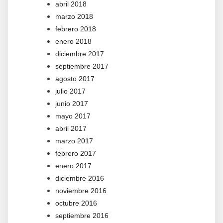
abril 2018
marzo 2018
febrero 2018
enero 2018
diciembre 2017
septiembre 2017
agosto 2017
julio 2017
junio 2017
mayo 2017
abril 2017
marzo 2017
febrero 2017
enero 2017
diciembre 2016
noviembre 2016
octubre 2016
septiembre 2016