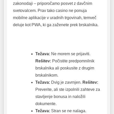
zakonodaji – priporočamo posvet z davčnim
svetovalcem. Prav tako casino ne ponuja
mobilne aplikacije v uradnih trgovinah, temveč
deluje kot PWA, ki ga zaženete prek brskalnika.
Fix It Fast
Težava:
Ne morem se prijaviti.
Rešitev:
Počistite predpomnilnik
brskalnika ali poskusite z drugim
brskalnikom.
Težava:
Dvig je zavrnjen.
Rešitev:
Preverite, ali ste izpolnili zahteve za
stavljenje bonusa in naložili
dokumente.
Težava:
Stran se ne nalaga.