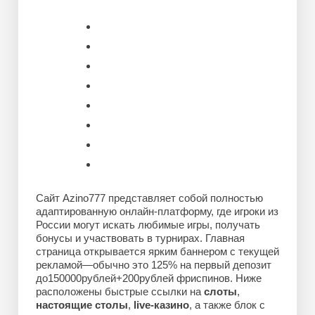
777
Регистрация в казино Azino777
Официальное зеркало Azino777
Акции и турниры Azino 777 казино
Постоянные акции
Турниры
Мобильная версия
Техподдержка
Структура поддержки
Сайт Azino777 представляет собой полностью
адаптированную онлайн‑платформу, где игроки из
России могут искать любимые игры, получать
бонусы и участвовать в турнирах. Главная
страница открывается ярким баннером с текущей
рекламой—обычно это 125% на первый депозит
до150000рублей+200рублей фриспинов. Ниже
расположены быстрые ссылки на
слоты
,
настоящие столы
,
live‑казино
, а также блок с