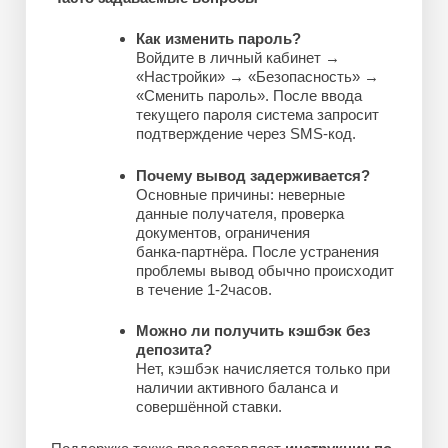
Как изменить пароль?
Войдите в личный кабинет →
«Настройки» → «Безопасность» →
«Сменить пароль». После ввода
текущего пароля система запросит
подтверждение через SMS‑код.
Почему вывод задерживается?
Основные причины: неверные
данные получателя, проверка
документов, ограничения
банка‑партнёра. После устранения
проблемы вывод обычно происходит
в течение 1‑2часов.
Можно ли получить кэшбэк без
депозита?
Нет, кэшбэк начисляется только при
наличии активного баланса и
совершённой ставки.