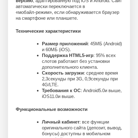
версию
, адаптированную под iOS и Android. Сайт
автоматически переключается в
«мобайл‑режим», если обнаруживается браузер
на смартфоне или планшете.
Технические характеристики
Размер приложений
: 45МБ (Android)
и 60МБ (iOS).
Поддержка HTML5‑игр
: 95% всех
слотов работают без установки
дополнительного клиента.
Скорость загрузки
: среднее время
2,3секунды при 3G, 0,9секунды при
4G/LTE.
Требования к ОС
: Android5.0и выше,
iOS11.0и выше.
Функциональные возможности
Личный кабинет
: все функции
оригинального сайта (депозит, вывод,
бонусы) доступны в мобильном