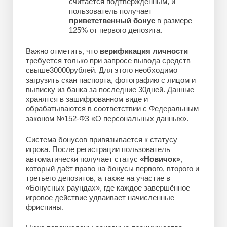
считается подтверждённым, и
пользователь получает
приветственный бонус
в размере
125% от первого депозита.
Важно отметить, что
верификация личности
требуется только при запросе вывода средств
свыше30000рублей. Для этого необходимо
загрузить скан паспорта, фотографию с лицом и
выписку из банка за последние 30дней. Данные
хранятся в зашифрованном виде и
обрабатываются в соответствии с Федеральным
законом №152‑ФЗ «О персональных данных».
Система бонусов привязывается к статусу
игрока. После регистрации пользователь
автоматически получает статус
«Новичок»
,
который даёт право на бонусы первого, второго и
третьего депозитов, а также на участие в
«Бонусных раундах», где каждое завершённое
игровое действие удваивает начисленные
фриспины.