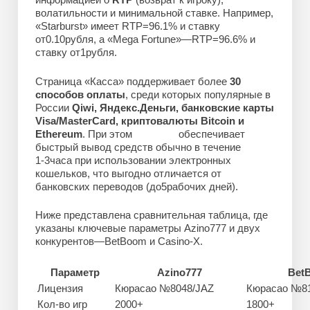
волатильности и минимальной ставке. Например,
«Starburst» имеет RTP=96.1% и ставку
от0.10рубля, а «Mega Fortune»—RTP=96.6% и
ставку от1рубля.
Страница «Касса» поддерживает более
30
способов оплаты
, среди которых популярные в
России
Qiwi, Яндекс.Деньги, банковские карты
Visa/MasterCard, криптовалюты Bitcoin и
Ethereum
. При этом
azino777
обеспечивает
быстрый вывод средств обычно в течение
1‑3часа при использовании электронных
кошельков, что выгодно отличается от
банковских переводов (до5рабочих дней).
Ниже представлена сравнительная таблица, где
указаны ключевые параметры Azino777 и двух
конкурентов—BetBoom и Casino‑X.
Параметр
Azino777
Bet
Лицензия
Кюрасао №8048/JAZ
Кюрасао №8
Кол‑во игр
2000+
1800+