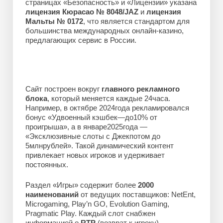
страницах «Безопасность» и «Лицензии» указана
лицензия Кюрасао № 8048/JAZ
и
лицензия
Мальты № 0172
, что является стандартом для
большинства международных онлайн‑казино,
предлагающих сервис в России.
Обзор официального сайта
Azino 777
Сайт построен вокруг
главного рекламного
блока
, который меняется каждые 24часа.
Например, в октябре 2024года рекламировался
бонус «Удвоенный кэшбек—до10% от
проигрыша», а в январе2025года —
«Эксклюзивные слоты с Джекпотом до
5млнрублей». Такой динамический контент
привлекает новых игроков и удерживает
постоянных.
Раздел «Игры» содержит более
2000
наименований
от ведущих поставщиков: NetEnt,
Microgaming, Play’n GO, Evolution Gaming,
Pragmatic Play. Каждый слот снабжен
информацией о
RTP
(возврат к игроку),