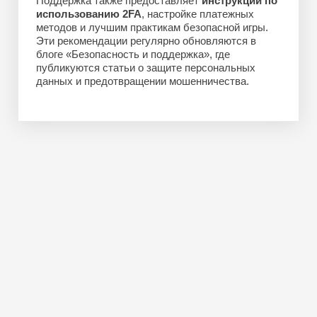
Поддержка также предоставляет
инструкции по
использованию 2FA
, настройке платежных
методов и лучшим практикам безопасной игры.
Эти рекомендации регулярно обновляются в
блоге «Безопасность и поддержка», где
публикуются статьи о защите персональных
данных и предотвращении мошенничества.