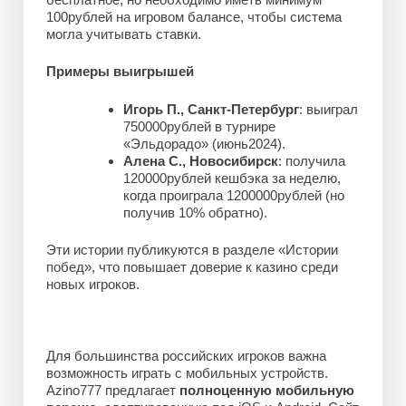
100рублей на игровом балансе, чтобы система
могла учитывать ставки.
Примеры выигрышей
Игорь П., Санкт‑Петербург
: выиграл
750000рублей в турнире
«Эльдорадо» (июнь2024).
Алена С., Новосибирск
: получила
120000рублей кешбэка за неделю,
когда проиграла 1200000рублей (но
получив 10% обратно).
Эти истории публикуются в разделе «Истории
побед», что повышает доверие к казино среди
новых игроков.
Мобильная версия
Для большинства российских игроков важна
возможность играть с мобильных устройств.
Azino777 предлагает
полноценную мобильную