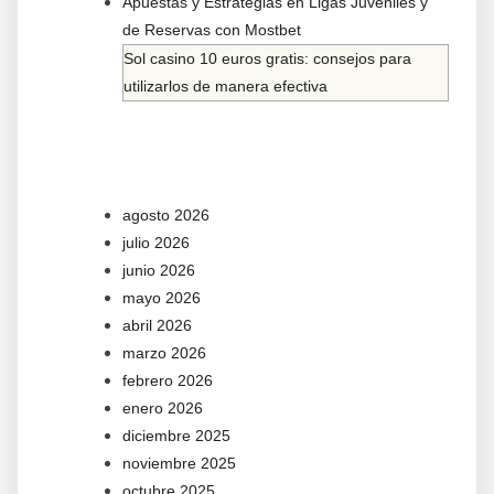
Apuestas y Estrategias en Ligas Juveniles y
de Reservas con Mostbet
Sol casino 10 euros gratis: consejos para
utilizarlos de manera efectiva
Comentarios recientes
Archivos
agosto 2026
julio 2026
junio 2026
mayo 2026
abril 2026
marzo 2026
febrero 2026
enero 2026
diciembre 2025
noviembre 2025
octubre 2025