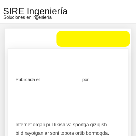
SIRE Ingeniería
Soluciones en ingeniería
Mostbet’da yangi
foydalanuvchilar uchun
eng yaxshi maslahatlar
Publicada el
septiembre 15, 2025
por
admin
Onlayn tikish olamiga xush
kelibsiz!
Internet orqali pul tikish va sportga qiziqish
bildirayotganlar soni tobora ortib bormoqda.