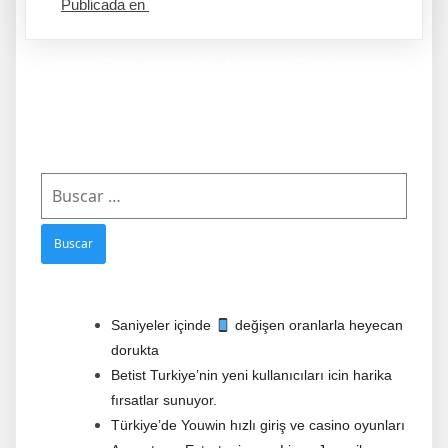
Publicada en
Uncategorized
Anterior:
Guide complet du
Siguiente:
Guide complet du
casino en ligne – Tout ce
casino en ligne : tout ce que
que vous devez savoir
vous devez savoir pour
jouer en toute sécurité et
maximiser vos gains
Entradas recientes
Saniyeler içinde
değişen oranlarla heyecan
dorukta
Betist Turkiye’nin yeni kullanıcıları icin harika
fırsatlar sunuyor.
Türkiye’de Youwin hızlı giriş ve casino oyunları