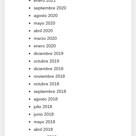
enero 2021
septiembre 2020
agosto 2020
mayo 2020
abril 2020
marzo 2020
enero 2020
diciembre 2019
octubre 2019
diciembre 2018
noviembre 2018
octubre 2018
septiembre 2018
agosto 2018
julio 2018
junio 2018
mayo 2018
abril 2018