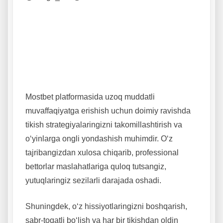
Mostbet bilan uzoq muddatli
muvaffaqiyatga erishish
yo‘llari
Mostbet platformasida uzoq muddatli
muvaffaqiyatga erishish uchun doimiy ravishda
tikish strategiyalaringizni takomillashtirish va
o‘yinlarga ongli yondashish muhimdir. O‘z
tajribangizdan xulosa chiqarib, professional
bettorlar maslahatlariga quloq tutsangiz,
yutuqlaringiz sezilarli darajada oshadi.
Shuningdek, o‘z hissiyotlaringizni boshqarish,
sabr-toqatli bo‘lish va har bir tikishdan oldin