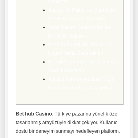
Üzerinde
Türkçe Dil Paketi ve Menülerle
BetHUB Casino Deneyimi
Yerel Destek Seçenekleri ile
BetHUB Platformu
Bet hub Panelinde Türkiye’ye
Uygun Tema Seçenekleri
Bethub Üzerinde Yerelleştirilmiş
Yardım Sayfaları
Türkiye’deki Oyunculara Özgü
Bildirimler Bethub Aracılığıyla
Bet hub Casino
, Türkiye pazarına yönelik özel
tasarlanmış arayüzüyle dikkat çekiyor. Kullanıcı
dostu bir deneyim sunmayı hedefleyen platform,