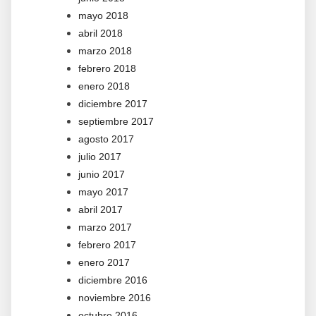
mayo 2018
abril 2018
marzo 2018
febrero 2018
enero 2018
diciembre 2017
septiembre 2017
agosto 2017
julio 2017
junio 2017
mayo 2017
abril 2017
marzo 2017
febrero 2017
enero 2017
diciembre 2016
noviembre 2016
octubre 2016