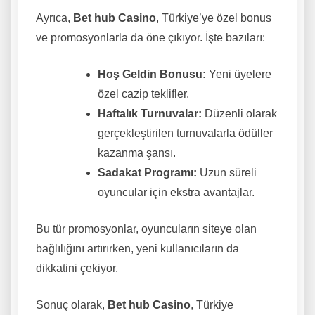
Ayrıca,
Bet hub Casino
, Türkiye’ye özel bonus
ve promosyonlarla da öne çıkıyor. İşte bazıları:
Hoş Geldin Bonusu:
Yeni üyelere
özel cazip teklifler.
Haftalık Turnuvalar:
Düzenli olarak
gerçekleştirilen turnuvalarla ödüller
kazanma şansı.
Sadakat Programı:
Uzun süreli
oyuncular için ekstra avantajlar.
Bu tür promosyonlar, oyuncuların siteye olan
bağlılığını artırırken, yeni kullanıcıların da
dikkatini çekiyor.
Sonuç olarak,
Bet hub Casino
, Türkiye