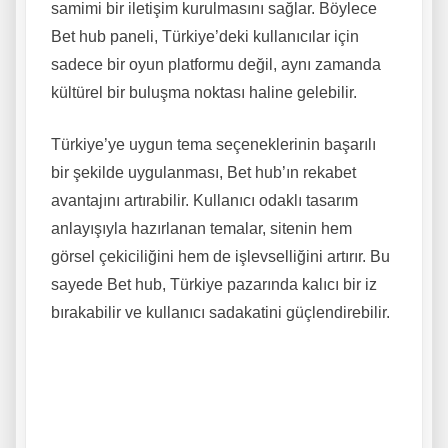
samimi bir iletişim kurulmasını sağlar. Böylece
Bet hub paneli, Türkiye’deki kullanıcılar için
sadece bir oyun platformu değil, aynı zamanda
kültürel bir buluşma noktası haline gelebilir.
Türkiye’ye uygun tema seçeneklerinin başarılı
bir şekilde uygulanması, Bet hub’ın rekabet
avantajını artırabilir. Kullanıcı odaklı tasarım
anlayışıyla hazırlanan temalar, sitenin hem
görsel çekiciliğini hem de işlevselliğini artırır. Bu
sayede Bet hub, Türkiye pazarında kalıcı bir iz
bırakabilir ve kullanıcı sadakatini güçlendirebilir.
Bethub Üzerinde
Yerelleştirilmiş Yardım