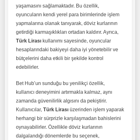
yaşamasını sağlamaktadır. Bu özellik,
oyuncuların kendi yerel para birimlerinde işlem
yapmalarına olanak tanıyarak, döviz kurlarının
getirdiği karmaşıklıkları ortadan kaldırır. Ayrıca,
Türk Lirası
kullanımı sayesinde, oyuncular
hesaplarındaki bakiyeyi daha iyi yönetebilir ve
bütçelerini daha etkili bir şekilde kontrol
edebilirler.
Bet Hub’un sunduğu bu yenilikçi özellik,
kullanıcı deneyimini artırmakla kalmaz, aynı
zamanda güvenilirlik algısını da pekiştirir.
Kullanıcılar,
Türk Lirası
üzerinden işlem yaparak
herhangi bir sürprizle karşılaşmadan bahislerini
oynayabilirler. Özellikle döviz kurlarının
dalgalandığı dönemlerde bu seçenek,