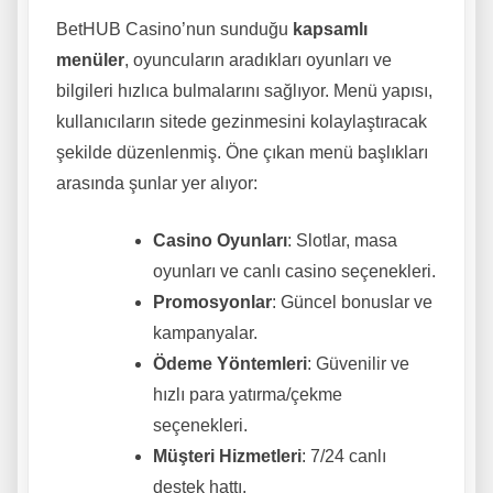
BetHUB Casino’nun sunduğu
kapsamlı
menüler
, oyuncuların aradıkları oyunları ve
bilgileri hızlıca bulmalarını sağlıyor. Menü yapısı,
kullanıcıların sitede gezinmesini kolaylaştıracak
şekilde düzenlenmiş. Öne çıkan menü başlıkları
arasında şunlar yer alıyor:
Casino Oyunları
: Slotlar, masa
oyunları ve canlı casino seçenekleri.
Promosyonlar
: Güncel bonuslar ve
kampanyalar.
Ödeme Yöntemleri
: Güvenilir ve
hızlı para yatırma/çekme
seçenekleri.
Müşteri Hizmetleri
: 7/24 canlı
destek hattı.