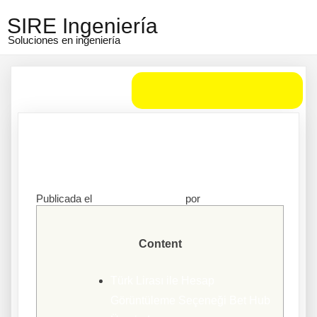
SIRE Ingeniería
Soluciones en ingeniería
Kazançlı içerikler sürekli
güncelleniyor Bethub
casino güncel giriş
adresinde
Publicada el
diciembre 22, 2025
por
admin
Content
Türk Lirası ile Hesap
Görüntüleme Seçeneği Bet Hub