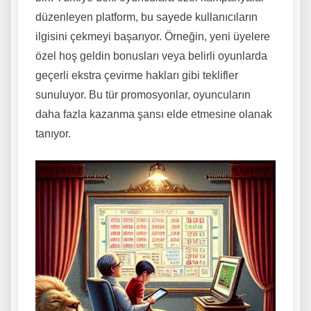
düzenleyen platform, bu sayede kullanıcıların
ilgisini çekmeyi başarıyor. Örneğin, yeni üyelere
özel hoş geldin bonusları veya belirli oyunlarda
geçerli ekstra çevirme hakları gibi teklifler
sunuluyor. Bu tür promosyonlar, oyuncuların
daha fazla kazanma şansı elde etmesine olanak
tanıyor.