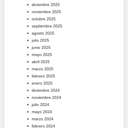
diciembre 2025
noviembre 2025
octubre 2025
septiembre 2025
agosto 2025
julio 2025
junio 2025
mayo 2025
abril 2025
marzo 2025
febrero 2025
enero 2025
diciembre 2024
noviembre 2024
julio 2024
mayo 2024
marzo 2024
febrero 2024