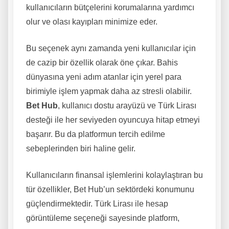
kullanıcıların bütçelerini korumalarına yardımcı
olur ve olası kayıpları minimize eder.
Bu seçenek aynı zamanda yeni kullanıcılar için
de cazip bir özellik olarak öne çıkar. Bahis
dünyasına yeni adım atanlar için yerel para
birimiyle işlem yapmak daha az stresli olabilir.
Bet Hub
, kullanıcı dostu arayüzü ve Türk Lirası
desteği ile her seviyeden oyuncuya hitap etmeyi
başarır. Bu da platformun tercih edilme
sebeplerinden biri haline gelir.
Kullanıcıların finansal işlemlerini kolaylaştıran bu
tür özellikler, Bet Hub’un sektördeki konumunu
güçlendirmektedir. Türk Lirası ile hesap
görüntüleme seçeneği sayesinde platform,