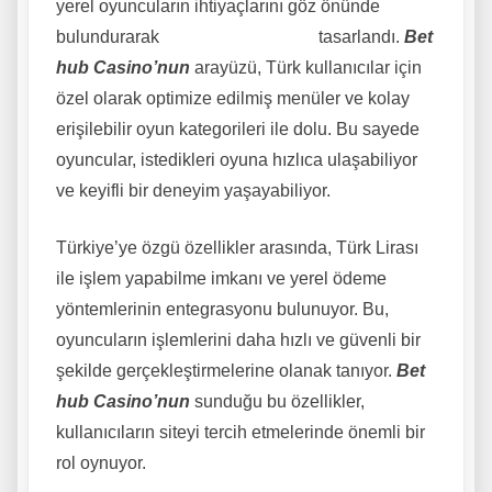
yerel oyuncuların ihtiyaçlarını göz önünde
bulundurarak
Bethub güncel giriş
tasarlandı.
Bet
hub Casino’nun
arayüzü, Türk kullanıcılar için
özel olarak optimize edilmiş menüler ve kolay
erişilebilir oyun kategorileri ile dolu. Bu sayede
oyuncular, istedikleri oyuna hızlıca ulaşabiliyor
ve keyifli bir deneyim yaşayabiliyor.
Türkiye’ye özgü özellikler arasında, Türk Lirası
ile işlem yapabilme imkanı ve yerel ödeme
yöntemlerinin entegrasyonu bulunuyor. Bu,
oyuncuların işlemlerini daha hızlı ve güvenli bir
şekilde gerçekleştirmelerine olanak tanıyor.
Bet
hub Casino’nun
sunduğu bu özellikler,
kullanıcıların siteyi tercih etmelerinde önemli bir
rol oynuyor.