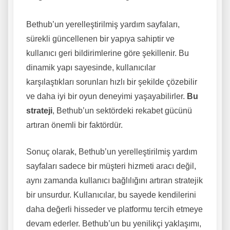
Bethub’un yerelleştirilmiş yardım sayfaları,
sürekli güncellenen bir yapıya sahiptir ve
kullanıcı geri bildirimlerine göre şekillenir. Bu
dinamik yapı sayesinde, kullanıcılar
karşılaştıkları sorunları hızlı bir şekilde çözebilir
ve daha iyi bir oyun deneyimi yaşayabilirler.
Bu
strateji
, Bethub’un sektördeki rekabet gücünü
artıran önemli bir faktördür.
Sonuç olarak, Bethub’un yerelleştirilmiş yardım
sayfaları sadece bir müşteri hizmeti aracı değil,
aynı zamanda kullanıcı bağlılığını artıran stratejik
bir unsurdur. Kullanıcılar, bu sayede kendilerini
daha değerli hisseder ve platformu tercih etmeye
devam ederler. Bethub’un bu yenilikçi yaklaşımı,