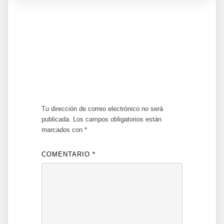
Anterior:
An In-Depth Look
Siguiente:
Eine eingehende
at the Security Measures at
Analyse der
Kyngs Casino for Safe
Auszahlungsgeschwindigkeit
Gaming
bei Spinwin
Deja una respuesta
Tu dirección de correo electrónico no será
publicada.
Los campos obligatorios están
marcados con
*
COMENTARIO
*