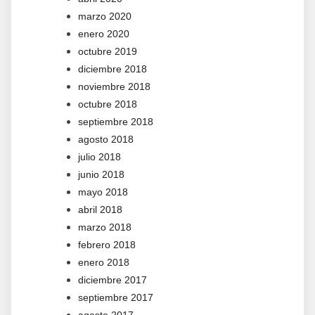
marzo 2020
enero 2020
octubre 2019
diciembre 2018
noviembre 2018
octubre 2018
septiembre 2018
agosto 2018
julio 2018
junio 2018
mayo 2018
abril 2018
marzo 2018
febrero 2018
enero 2018
diciembre 2017
septiembre 2017
agosto 2017