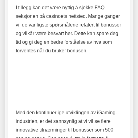
I tillegg kan det være nyttig å sjekke FAQ-
seksjonen på casinoets nettsted. Mange ganger
vil de vanligste spørsmålene relatert til bonusser
og vilkår være besvart her. Dette kan spare deg
tid og gi deg en bedre forståelse av hva som
forventes når du bruker bonusen.
Fremtiden for 500 casino
bonusser i iGaming-
industrien
Med den kontinuerlige utviklingen av iGaming-
industrien, er det sannsynlig at vi vil se flere
innovative tilnærminger til bonusser som 500