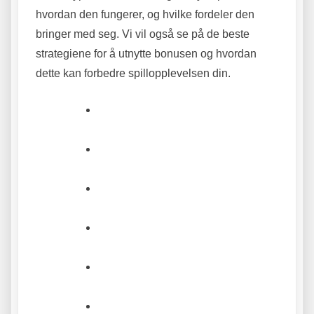
hvordan den fungerer, og hvilke fordeler den
bringer med seg. Vi vil også se på de beste
strategiene for å utnytte bonusen og hvordan
dette kan forbedre spillopplevelsen din.
Hva er 500 casino bonus og
hvordan fungerer den?
Fordelene ved å starte med en 500
casino bonus
Slik finner du de beste 500 casino
bonusene
Vanlige vilkår og betingelser for
bonusser
Hvordan bruke 500 casino bonus
effektivt
Sammenligning av ulike casino 500