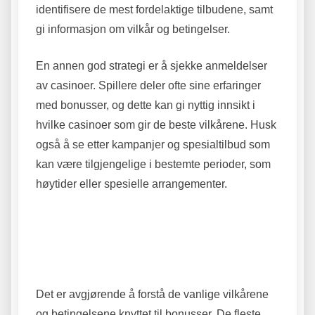
identifisere de mest fordelaktige tilbudene, samt
gi informasjon om vilkår og betingelser.
En annen god strategi er å sjekke anmeldelser
av casinoer. Spillere deler ofte sine erfaringer
med bonusser, og dette kan gi nyttig innsikt i
hvilke casinoer som gir de beste vilkårene. Husk
også å se etter kampanjer og spesialtilbud som
kan være tilgjengelige i bestemte perioder, som
høytider eller spesielle arrangementer.
Vanlige vilkår og betingelser
for bonusser
Det er avgjørende å forstå de vanlige vilkårene
og betingelsene knyttet til bonusser. De fleste