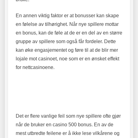
En annen viktig faktor er at bonusser kan skape
en følelse av tilhørighet. Når nye spillere mottar
en bonus, kan de føle at de er en del av en større
gruppe av spillere som også får fordeler. Dette
kan øke engasjementet og føre til at de blir mer
lojale mot casinoet, noe som er en ønsket effekt
for nettcasinoene.
Feil å unngå når du bruker
casino 500 bonus
Det er flere vanlige feil som nye spillere ofte gjør
når de bruker en casino 500 bonus. En av de
mest utbredte feilene er å ikke lese vilkårene og