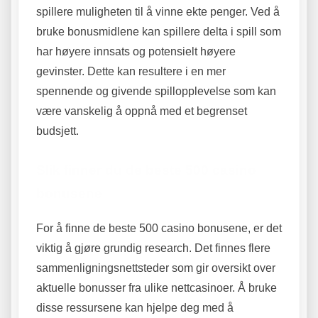
spillere muligheten til å vinne ekte penger. Ved å
bruke bonusmidlene kan spillere delta i spill som
har høyere innsats og potensielt høyere
gevinster. Dette kan resultere i en mer
spennende og givende spillopplevelse som kan
være vanskelig å oppnå med et begrenset
budsjett.
Slik finner du de beste 500 casino
bonusene
For å finne de beste 500 casino bonusene, er det
viktig å gjøre grundig research. Det finnes flere
sammenligningsnettsteder som gir oversikt over
aktuelle bonusser fra ulike nettcasinoer. Å bruke
disse ressursene kan hjelpe deg med å