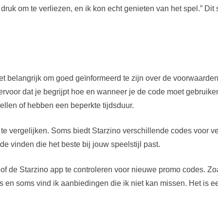
ruk om te verliezen, en ik kon echt genieten van het spel.” Dit
es effectief?
het belangrijk om goed geïnformeerd te zijn over de voorwaarde
g ervoor dat je begrijpt hoe en wanneer je de code moet gebrui
pellen of hebben een beperkte tijdsduur.
e vergelijken. Soms biedt Starzino verschillende codes voor v
e vinden die het beste bij jouw speelstijl past.
 of de Starzino app te controleren voor nieuwe promo codes. Zo
des en soms vind ik aanbiedingen die ik niet kan missen. Het is 