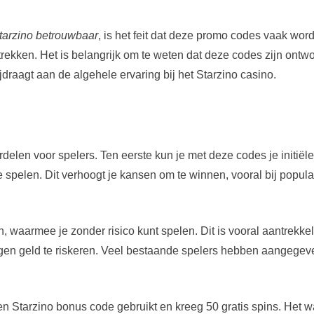
Starzino betrouwbaar
, is het feit dat deze promo codes vaak wor
ekken. Het is belangrijk om te weten dat deze codes zijn ont
jdraagt aan de algehele ervaring bij het Starzino casino.
 Starzino promo codes
elen voor spelers. Ten eerste kun je met deze codes je initiële 
 spelen. Dit verhoogt je kansen om te winnen, vooral bij popula
waarmee je zonder risico kunt spelen. Dit is vooral aantrekkel
igen geld te riskeren. Veel bestaande spelers hebben aangegeve
een Starzino bonus code gebruikt en kreeg 50 gratis spins. Het 