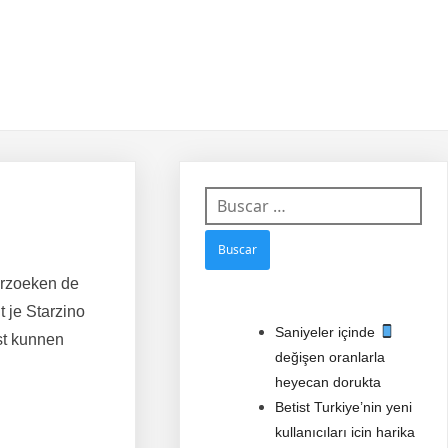
j het
erzoeken de
Entradas recientes
 je Starzino
Saniyeler içinde
st kunnen
değişen oranlarla
heyecan dorukta
Betist Turkiye’nin yeni
kullanıcıları icin harika