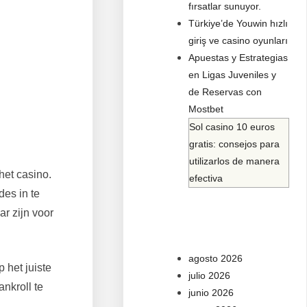
fırsatlar sunuyor.
Türkiye’de Youwin hızlı
giriş ve casino oyunları
Apuestas y Estrategias
en Ligas Juveniles y
de Reservas con
Mostbet
Sol casino 10 euros
gratis: consejos para
utilizarlos de manera
het casino.
efectiva
es in te
Comentarios recientes
ar zijn voor
Archivos
agosto 2026
 het juiste
julio 2026
nkroll te
junio 2026