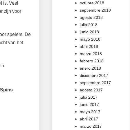
octubre 2018
 is. Veel
septiembre 2018
r zijn voor
agosto 2018
julio 2018
junio 2018
voor spelers. De
mayo 2018
acht van het
abril 2018
marzo 2018
febrero 2018
en
enero 2018
diciembre 2017
septiembre 2017
 Spins
agosto 2017
julio 2017
junio 2017
mayo 2017
abril 2017
marzo 2017