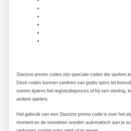
Hoe gebruik je Starzino promo codes effect
Spelerservaringen met Starzino promo co
Vergelijking van Starzino met andere onlin
De rol van de Starzino app bij het maximal
Tips om je Starzino winsten te verhogen
Wat zijn Starzino promo codes en
Starzino promo codes zijn speciale codes die spelers ku
Deze codes kunnen variëren van gratis spins tot bonu
voeren tijdens het registratieproces of bij een storting,
andere spelers.
Het gebruik van een Starzino promo code is over het al
moment en de voordelen worden automatisch aan je acc
verhogen zonder extra geld uit te geven.