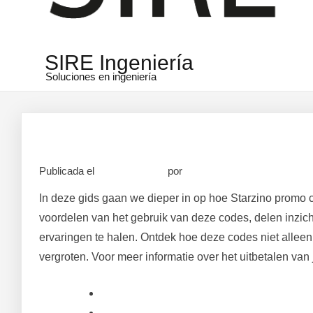
SIRE Ingeniería
Soluciones en ingeniería
Hoe Starzino promo codes je
casino
Publicada el
mayo 14, 2026
por
Luis Mier
In deze gids gaan we dieper in op hoe Starzino promo
voordelen van het gebruik van deze codes, delen inzicht
ervaringen te halen. Ontdek hoe deze codes niet allee
vergroten. Voor meer informatie over het uitbetalen van 
Wat zijn Starzino promo codes en hoe wer
De voordelen van het gebruik van Starzin