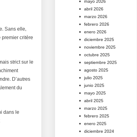
mayo 2026
abril 2026
marzo 2026
febrero 2026
e. Sans elle,
enero 2026
 premier critère
diciembre 2025
noviembre 2025
octubre 2025
is strict sur le
septiembre 2025
agosto 2025
nchiment
julio 2025
ndre. D’autres
junio 2025
alement du
mayo 2025
abril 2025
marzo 2025
ni dans le
febrero 2025
enero 2025
diciembre 2024