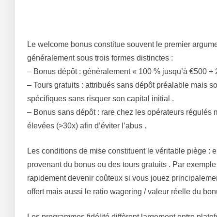
intelligemment (≈ 250 mots)
Le welcome bonus constitue souvent le premier argument
généralement sous trois formes distinctes :
– Bonus dépôt : généralement « 100 % jusqu’à €500 + 20
– Tours gratuits : attribués sans dépôt préalable mais s
spécifiques sans risquer son capital initial .
– Bonus sans dépôt : rare chez les opérateurs régulés mai
élevées (>30x) afin d’éviter l’abus .
Les conditions de mise constituent le véritable piège : 
provenant du bonus ou des tours gratuits . Par exempl
rapidement devenir coûteux si vous jouez principalement
offert mais aussi le ratio wagering / valeur réelle du bon
Les programmes fidélité diffèrent largement entre plate