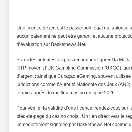
ligne (≈ 260 mots)
Une licence de jeu est le passe‑port légal qui autorise
aucun paiement ne peut être garanti et aucune protection
d’évaluation sur Basketnews.Net.
Parmi les autorités les plus reconnues figurent la Malta 
RTP moyen ; l’UK Gambling Commission (UKGC), qui im
d’argent ; ainsi que Curaçao eGaming, souvent utilisée
juridictions comme l’Autorité Nationale des Jeux (ANJ
terrain auprès du meilleur casino en ligne 2026.
Pour vérifier la validité d’une licence, rendez‑vous sur l
pied‑de‑page du casino choisi. Un lien direct vers le reg
immédiatement signalée par Basketnews.Net comme un 