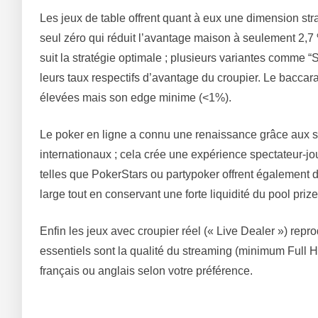
Les jeux de table offrent quant à eux une dimension str
seul zéro qui réduit l’avantage maison à seulement 2,
suit la stratégie optimale ; plusieurs variantes comme
leurs taux respectifs d’avantage du croupier. Le baccara
élevées mais son edge minime (<1%).
Le poker en ligne a connu une renaissance grâce aux s
internationaux ; cela crée une expérience spectateur‑jou
telles que PokerStars ou partypoker offrent également
large tout en conservant une forte liquidité du pool prize
Enfin les jeux avec croupier réel (« Live Dealer ») repr
essentiels sont la qualité du streaming (minimum Full HD)
français ou anglais selon votre préférence.
Section 3 – Les bonus d’accueil e