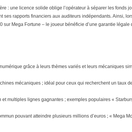
ière : une licence solide oblige l’opérateur à séparer les fonds 
t ses rapports financiers aux auditeurs indépendants. Ainsi, lor
0 sur Mega Fortune – le joueur bénéficie d’une garantie légale
e jeux proposés en ligne (≈ 285 mots)
t numérique grâce à leurs thèmes variés et leurs mécaniques si
chines mécaniques ; idéal pour ceux qui recherchent un taux de 
n et multiples lignes gagnantes ; exemples populaires « Starburs
ommun pouvant atteindre plusieurs millions d’euros ; « Mega Mo