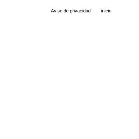
Aviso de privacidad
inicio