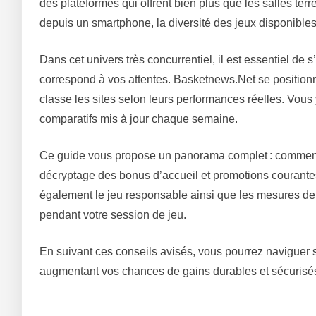
des plateformes qui offrent bien plus que les salles ter
depuis un smartphone, la diversité des jeux disponibles 
Dans cet univers très concurrentiel, il est essentiel de 
correspond à vos attentes. Basketnews.Net se positionn
classe les sites selon leurs performances réelles. Vous
comparatifs mis à jour chaque semaine.
Ce guide vous propose un panorama complet : comment véri
décryptage des bonus d’accueil et promotions courante
également le jeu responsable ainsi que les mesures de
pendant votre session de jeu.
En suivant ces conseils avisés, vous pourrez naviguer s
augmentant vos chances de gains durables et sécurisé
Section 1 – Comprendre les licence