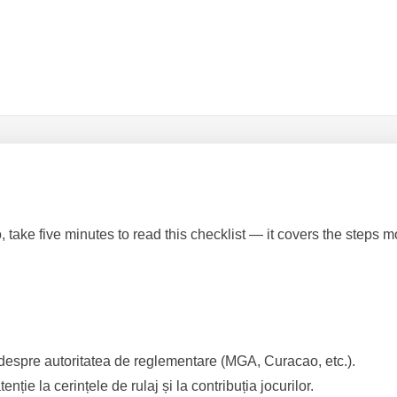
: Înregistrare, bonusuri și ponturi
 take five minutes to read this checklist — it covers the steps m
ii despre autoritatea de reglementare (MGA, Curacao, etc.).
enție la cerințele de rulaj și la contribuția jocurilor.