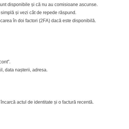
sunt disponibile și că nu au comisioane ascunse.
re simplă și vezi cât de repede răspund.
icarea în doi factori (2FA) dacă este disponibilă.
cont”.
 data nașterii, adresa.
încarcă actul de identitate și o factură recentă.