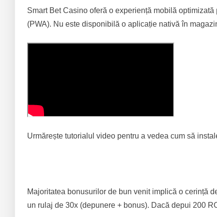
Smart Bet Casino oferă o experiență mobilă optimizată
(PWA). Nu este disponibilă o aplicație nativă în magazine
Urmărește tutorialul video pentru a vedea cum să instal
Strategia de bonus
Majoritatea bonusurilor de bun venit implică o cerinț
un rulaj de 30x (depunere + bonus). Dacă depui 200 RON