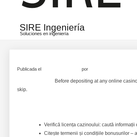
SIRE Ingeniería
Soluciones en ingeniería
Ghid practic Smart Bet Casino
Publicada el
diciembre 26, 2015
por
admin
Smart bet casino
Before depositing at any online casino,
skip.
Înainte de a începe
Verifică licența cazinoului: caută informaț
Citește termenii și condițiile bonusurilor – at