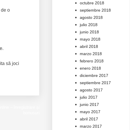
octubre 2018
 de o
septiembre 2018
agosto 2018
julio 2018
junio 2018
mayo 2018
abril 2018
e.
marzo 2018
febrero 2018
ta să joci
enero 2018
diciembre 2017
septiembre 2017
agosto 2017
julio 2017
junio 2017
line – înregistrare și
mayo 2017
bonusuri
abril 2017
marzo 2017