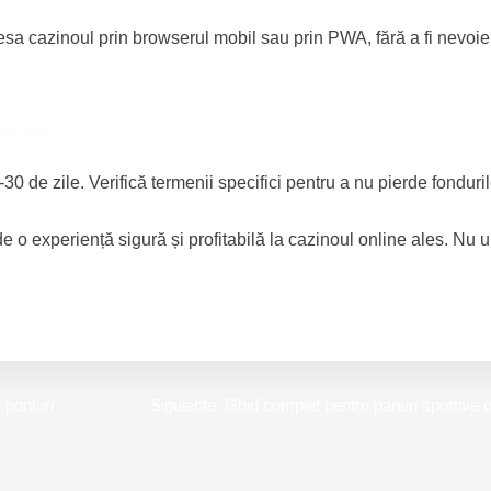
ccesa cazinoul prin browserul mobil sau prin PWA, fără a fi nevoie
 bonus?
30 de zile. Verifică termenii specifici pentru a nu pierde fonduril
e o experiență sigură și profitabilă la cazinoul online ales. Nu ui
 ponturi
Siguiente:
Ghid complet pentru pariuri sportive on