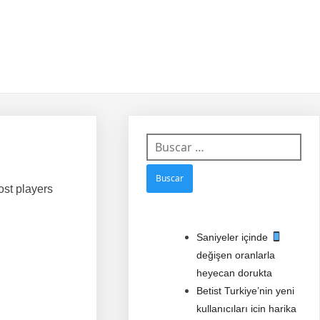
ost players
Entradas recientes
Saniyeler içinde
değişen oranlarla
heyecan dorukta
Betist Turkiye’nin yeni
kullanıcıları icin harika