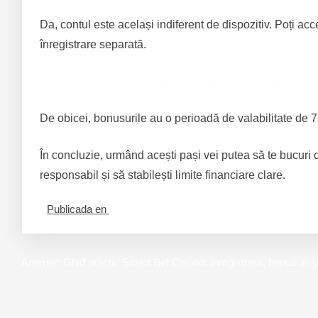
Da, contul este același indiferent de dispozitiv. Poți a
înregistrare separată.
Care este termenul de valabilitate al unui
De obicei, bonusurile au o perioadă de valabilitate de 7-
În concluzie, urmând acești pași vei putea să te bucuri d
responsabil și să stabilești limite financiare clare.
Publicada en
Uncategorized
Anterior:
Ghid practic Smart Bet Casino: Înregistrare, bonusuri și