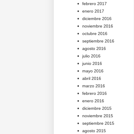
febrero 2017
enero 2017
diciembre 2016
noviembre 2016
octubre 2016
septiembre 2016
agosto 2016
julio 2016
junio 2016
mayo 2016
abril 2016
marzo 2016
febrero 2016
enero 2016
diciembre 2015
noviembre 2015
septiembre 2015
agosto 2015