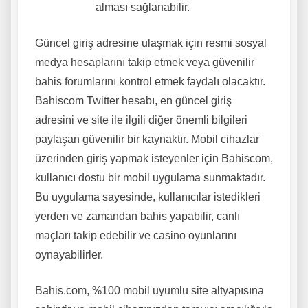
alması sağlanabilir.
Güncel giriş adresine ulaşmak için resmi sosyal
medya hesaplarını takip etmek veya güvenilir
bahis forumlarını kontrol etmek faydalı olacaktır.
Bahiscom Twitter hesabı, en güncel giriş
adresini ve site ile ilgili diğer önemli bilgileri
paylaşan güvenilir bir kaynaktır. Mobil cihazlar
üzerinden giriş yapmak isteyenler için Bahiscom,
kullanıcı dostu bir mobil uygulama sunmaktadır.
Bu uygulama sayesinde, kullanıcılar istedikleri
yerden ve zamandan bahis yapabilir, canlı
maçları takip edebilir ve casino oyunlarını
oynayabilirler.
Bahis.com, %100 mobil uyumlu site altyapısına