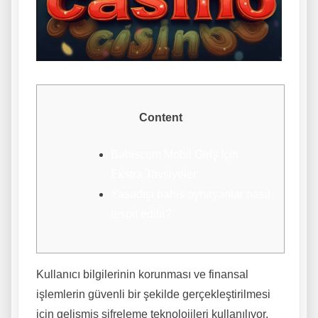
Content
Bahiscom Mobil Giriş İçin
Ekstra Tavsiyeler
Yasadışı bahis oynayanlar nasıl
tespit edilir?
Kullanıcı bilgilerinin korunması ve finansal
işlemlerin güvenli bir şekilde gerçekleştirilmesi
için gelişmiş şifreleme teknolojileri kullanılıyor.