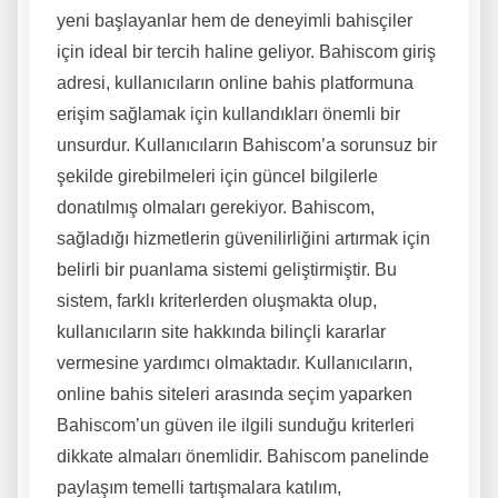
yeni başlayanlar hem de deneyimli bahisçiler
için ideal bir tercih haline geliyor. Bahiscom giriş
adresi, kullanıcıların online bahis platformuna
erişim sağlamak için kullandıkları önemli bir
unsurdur. Kullanıcıların Bahiscom’a sorunsuz bir
şekilde girebilmeleri için güncel bilgilerle
donatılmış olmaları gerekiyor. Bahiscom,
sağladığı hizmetlerin güvenilirliğini artırmak için
belirli bir puanlama sistemi geliştirmiştir. Bu
sistem, farklı kriterlerden oluşmakta olup,
kullanıcıların site hakkında bilinçli kararlar
vermesine yardımcı olmaktadır. Kullanıcıların,
online bahis siteleri arasında seçim yaparken
Bahiscom’un güven ile ilgili sunduğu kriterleri
dikkate almaları önemlidir. Bahiscom panelinde
paylaşım temelli tartışmalara katılım,