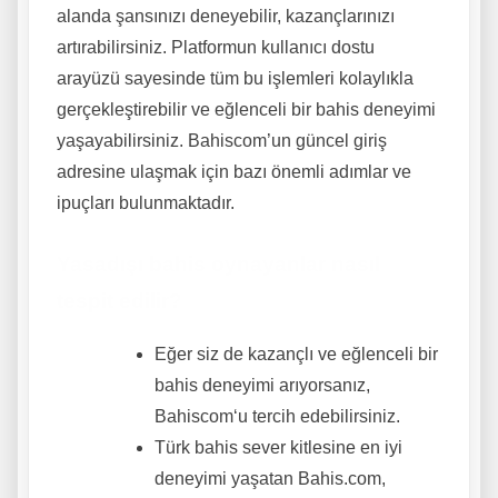
alanda şansınızı deneyebilir, kazançlarınızı
artırabilirsiniz. Platformun kullanıcı dostu
arayüzü sayesinde tüm bu işlemleri kolaylıkla
gerçekleştirebilir ve eğlenceli bir bahis deneyimi
yaşayabilirsiniz. Bahiscom’un güncel giriş
adresine ulaşmak için bazı önemli adımlar ve
ipuçları bulunmaktadır.
Yasadışı bahis oynayanlar nasıl
tespit edilir?
Eğer siz de kazançlı ve eğlenceli bir
bahis deneyimi arıyorsanız,
Bahiscom‘u tercih edebilirsiniz.
Türk bahis sever kitlesine en iyi
deneyimi yaşatan Bahis.com,