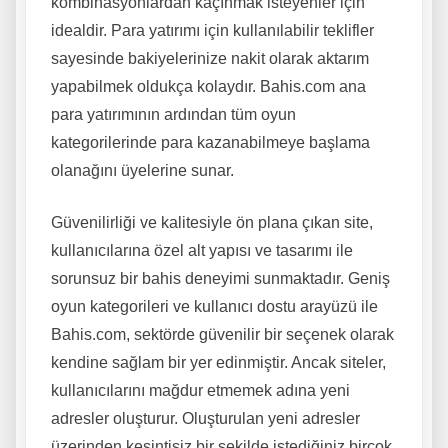
kombinasyonlardan kaçınmak isteyenler için
idealdir. Para yatırımı için kullanılabilir teklifler
sayesinde bakiyelerinize nakit olarak aktarım
yapabilmek oldukça kolaydır. Bahis.com ana
para yatırımının ardından tüm oyun
kategorilerinde para kazanabilmeye başlama
olanağını üyelerine sunar.
Güvenilirliği ve kalitesiyle ön plana çıkan site,
kullanıcılarına özel alt yapısı ve tasarımı ile
sorunsuz bir bahis deneyimi sunmaktadır. Geniş
oyun kategorileri ve kullanıcı dostu arayüzü ile
Bahis.com, sektörde güvenilir bir seçenek olarak
kendine sağlam bir yer edinmiştir. Ancak siteler,
kullanıcılarını mağdur etmemek adına yeni
adresler oluşturur. Oluşturulan yeni adresler
üzerinden kesintisiz bir şekilde istediğiniz birçok