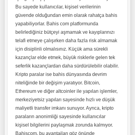
Bu sayede kullanıcılar, kişisel verilerinin
güvende olduğundan emin olarak rahatça bahis
yapabiliyorlar. Bahis com platformunda
belirlediğiniz bütçeyi aşmamak ve kayıplarınızı
telafi etmeye çalışırken daha fazla risk almamak
için disiplinli olmalısınız. Küçük ama sürekli
kazançlar elde etmek, büyük risklerle gelen tek
seferlik kazançlardan daha sürdürülebilir olabilir.
Kripto paralar ise bahis dünyasında devrim
niteliğinde bir değişim yaratıyor. Bitcoin,
Ethereum ve diğer altcoinler ile yapılan işlemler,
merkeziyetsiz yapıları sayesinde hızlı ve düşük
maliyetli transfer imkanı sunuyor. Ayrıca, kripto
paraların anonimliği sayesinde kullanıcılar
kişisel bilgilerini paylaşmak zorunda kalmıyor.
Bahiscom, bu avantajları göz önünde