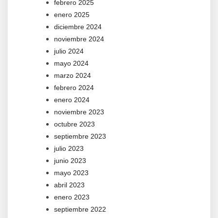
febrero 2025
enero 2025
diciembre 2024
noviembre 2024
julio 2024
mayo 2024
marzo 2024
febrero 2024
enero 2024
noviembre 2023
octubre 2023
septiembre 2023
julio 2023
junio 2023
mayo 2023
abril 2023
enero 2023
septiembre 2022