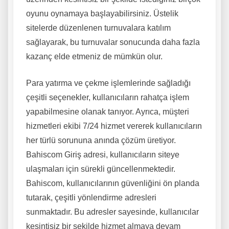
oyunu oynamaya başlayabilirsiniz. Üstelik
sitelerde düzenlenen turnuvalara katılım
sağlayarak, bu turnuvalar sonucunda daha fazla
kazanç elde etmeniz de mümkün olur.
Para yatırma ve çekme işlemlerinde sağladığı
çeşitli seçenekler, kullanıcıların rahatça işlem
yapabilmesine olanak tanıyor. Ayrıca, müşteri
hizmetleri ekibi 7/24 hizmet vererek kullanıcıların
her türlü sorununa anında çözüm üretiyor.
Bahiscom Giriş adresi, kullanıcıların siteye
ulaşmaları için sürekli güncellenmektedir.
Bahiscom, kullanıcılarının güvenliğini ön planda
tutarak, çeşitli yönlendirme adresleri
sunmaktadır. Bu adresler sayesinde, kullanıcılar
kesintisiz bir şekilde hizmet almaya devam