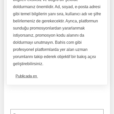
doldurmanız önemlidir. Ad, soyad, e-posta adresi
gibi temel bilgilerin yanı sıra, kullanıcı adı ve şifre
belirlemeniz de gerekecektir. Ayrıca, platformun
sunduğu promosyonlardan yararlanmak
istiyorsanız, promosyon kodu alanını da
doldurmayı unutmayın. Bahis com gibi
profesyonel platformlarda yer alan uzman
yorumlarını takip ederek objektif bir bakış açısı
geliştirebilirsiniz.
Publicada en
Uncategorized
Anterior:
Улучшите свои
Siguiente:
навыки ставок с помощью
580966621783825780
Mostbet