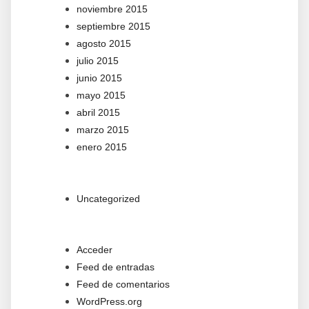
noviembre 2015
septiembre 2015
agosto 2015
julio 2015
junio 2015
mayo 2015
abril 2015
marzo 2015
enero 2015
Categorías
Uncategorized
Meta
Acceder
Feed de entradas
Feed de comentarios
WordPress.org