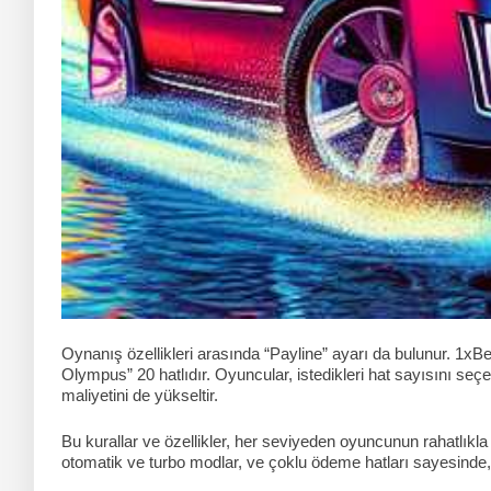
Oynanış özellikleri arasında “Payline” ayarı da bulunur. 1xBe
Olympus” 20 hatlıdır. Oyuncular, istedikleri hat sayısını seçer
maliyetini de yükseltir.
Bu kurallar ve özellikler, her seviyeden oyuncunun rahatlıkla 
otomatik ve turbo modlar, ve çoklu ödeme hatları sayesinde, 