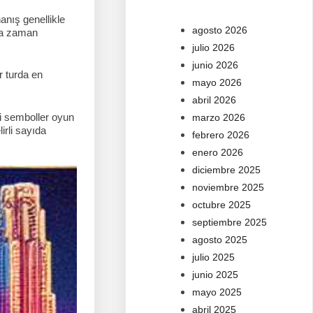
Archivos
anış genellikle
agosto 2026
uya zaman
julio 2026
junio 2026
r turda en
mayo 2026
abril 2026
rli semboller oyun
marzo 2026
irli sayıda
febrero 2026
enero 2026
diciembre 2025
noviembre 2025
octubre 2025
septiembre 2025
agosto 2025
julio 2025
junio 2025
mayo 2025
abril 2025