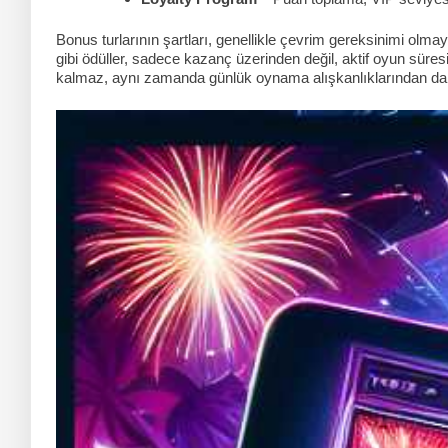
Bonus turlarının şartları, genellikle çevrim gereksinimi olma
gibi ödüller, sadece kazanç üzerinden değil, aktif oyun süre
kalmaz, aynı zamanda günlük oynama alışkanlıklarından da 