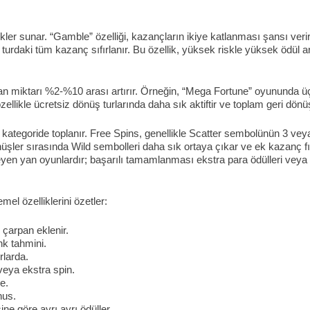
ları
likler sunar. “Gamble” özelliği, kazançların ikiye katlanması şansı ver
urdaki tüm kazanç sıfırlanır. Bu özellik, yüksek riskle yüksek ödül a
nılan miktarı %2‑%10 arası artırır. Örneğin, “Mega Fortune” oyununda
llikle ücretsiz dönüş turlarında daha sık aktiftir ve toplam geri dönüş
 kategoride toplanır. Free Spins, genellikle Scatter sembolünün 3 vey
üşler sırasında Wild sembolleri daha sık ortaya çıkar ve ek kazanç fırs
eyen yan oyunlardır; başarılı tamamlanması ekstra para ödülleri veya 
mel özelliklerini özetler:
 çarpan eklenir.
k tahmini.
rlarda.
veya ekstra spin.
e.
nus.
e göre ayrı ayrı ödüller.