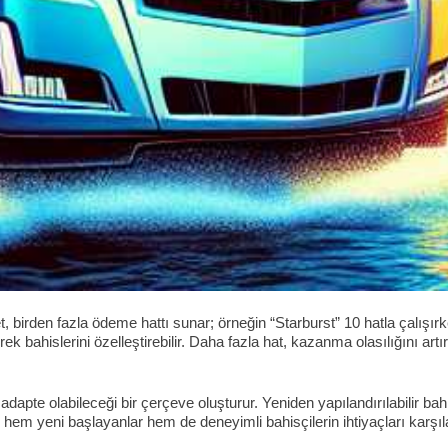
t, birden fazla ödeme hattı sunar; örneğin “Starburst” 10 hatla çalışır
ek bahislerini özelleştirebilir. Daha fazla hat, kazanma olasılığını artı
adapte olabileceği bir çerçeve oluşturur. Yeniden yapılandırılabilir bah
hem yeni başlayanlar hem de deneyimli bahisçilerin ihtiyaçları karşıla