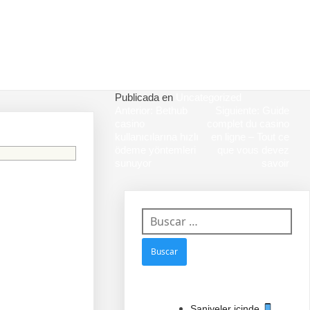
Publicada en
Uncategorized
Anterior:
Bethub
Siguiente:
Guide
casino
complet du casino
kullanıcılarına hızlı
en ligne – Tout ce
ödeme yöntemleri
que vous devez
sunuyor
savoir
Entradas recientes
Saniyeler içinde