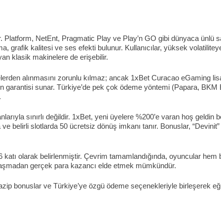
r. Platform, NetEnt, Pragmatic Play ve Play’n GO gibi dünyaca ünlü sa
, grafik kalitesi ve ses efekti bulunur. Kullanıcılar, yüksek volatilit
yan klasik makinelere de erişebilir.
itelerden alınmasını zorunlu kılmaz; ancak 1xBet Curacao eGaming lisa
oyun garantisi sunar. Türkiye’de pek çok ödeme yöntemi (Papara, BKM
.
arıyla sınırlı değildir. 1xBet, yeni üyelere %200’e varan hoş geldin b
e belirli slotlarda 50 ücretsiz dönüş imkanı tanır. Bonuslar, “Devinit
nın 6 katı olarak belirlenmiştir. Çevrim tamamlandığında, oyuncular he
karşılaşmadan gerçek para kazancı elde etmek mümkündür.
azip bonuslar ve Türkiye’ye özgü ödeme seçenekleriyle birleşerek eğl
llikleri