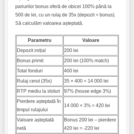
pariurilor bonus oferă de obicei 100% până la
500 de lei, cu un rulaj de 35x (depozit + bonus).
Să calculăm valoarea așteptată.
Parametru
Valoare
Depozit inițial
200 lei
Bonus primit
200 lei (100% match)
Total fonduri
400 lei
Rulaj cerut (35x)
35 × 400 = 14 000 lei
RTP mediu la sloturi
97% (house edge 3%)
Pierdere așteptată în
14 000 × 3% = 420 lei
timpul rulajului
Valoare așteptată
Bonus 200 lei – pierdere
netă
420 lei = -220 lei