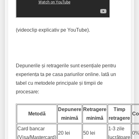
(videoclip explicativ pe YouTube).
Financial Operations
Depunerile și retragerile sunt esențiale pentru
experiența ta pe casa pariurilor online. Iată un
tabel cu metodele principale și timpii de
procesare:
Depunere
Retragere
Timp
Metodă
Co
minimă
minimă
retragere
Card bancar
1-3 zile
20 lei
50 lei
0
(Visa/Mastercard)
lucrătoare