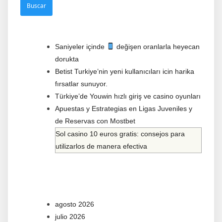
Entradas recientes
Saniyeler içinde
değişen oranlarla heyecan
dorukta
Betist Turkiye’nin yeni kullanıcıları icin harika
fırsatlar sunuyor.
Türkiye’de Youwin hızlı giriş ve casino oyunları
Apuestas y Estrategias en Ligas Juveniles y
de Reservas con Mostbet
Sol casino 10 euros gratis: consejos para
utilizarlos de manera efectiva
Comentarios recientes
Archivos
agosto 2026
julio 2026