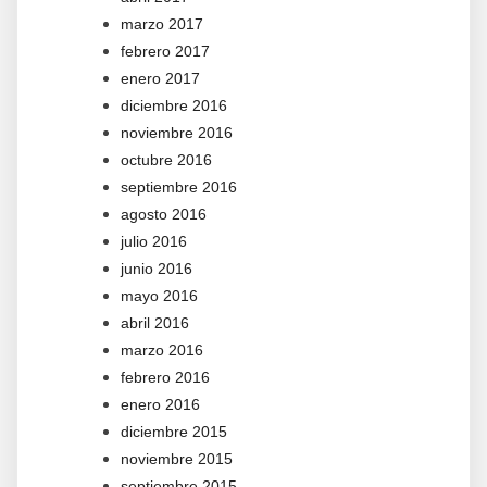
marzo 2017
febrero 2017
enero 2017
diciembre 2016
noviembre 2016
octubre 2016
septiembre 2016
agosto 2016
julio 2016
junio 2016
mayo 2016
abril 2016
marzo 2016
febrero 2016
enero 2016
diciembre 2015
noviembre 2015
septiembre 2015