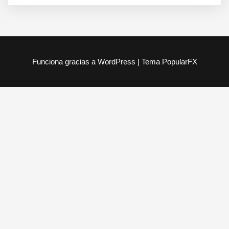
Funciona gracias a WordPress
|
Tema PopularFX