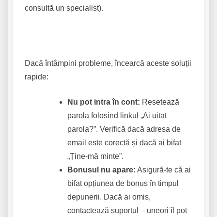
consultă un specialist).
Fix It Fast
Dacă întâmpini probleme, încearcă aceste soluții
rapide:
Nu pot intra în cont:
Resetează
parola folosind linkul „Ai uitat
parola?”. Verifică dacă adresa de
email este corectă și dacă ai bifat
„Ține-mă minte”.
Bonusul nu apare:
Asigură-te că ai
bifat opțiunea de bonus în timpul
depunerii. Dacă ai omis,
contactează suportul – uneori îl pot