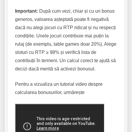
Important:
După cum vezi, chiar și cu un bonus
generos, valoarea așteptată poate fi negativă
dacă nu alegi jocuri cu RTP ridicat și nu respecți
condițiile. Unele jocuri contribuie mai puțin la
rulaj (de exemplu, table games doar 20%). Alege
sloturi cu RTP ≥ 98% și verifică lista de
contribuții în termeni. Un calcul corect te ajută să
decizi dacă merită să activezi bonusul.
Pentru a vizualiza un tutorial video despre
calcularea bonusurilor, urmărește