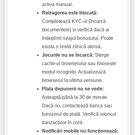
activa manual.
Retragerea este blocată:
Completează KYC-ul (încarcă
documentele) și verifică dacă ai
îndeplinit rulajul bonusului. Poate
exista o limită zilnică atinsă.
Jocurile nu se încarcă:
Șterge
cache-ul browserului sau folosește
modul incognito. Actualizează
browserul la ultima versiune.
Plata depunerii nu se vede:
Așteaptă până la 30 de minute.
Dacă nu, contactează banca sau
furnizorul de plată. Verifică istoricul
tranzacțiilor în cont.
Notificări mobile nu funcționează: