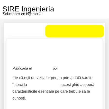
SIRE Ingeniería
Soluciones en ingeniería
Bonusbet România: ghid
complet pentru
înregistrare și pariuri
sigure
Publicada el
abril 2, 2016
por
Luis Mier
Fie că ești un vizitator pentru prima dată sau te
întorci la
Bonusbet romania
, acest ghid acoperă
caracteristicile esențiale pe care trebuie să le
cunoști.