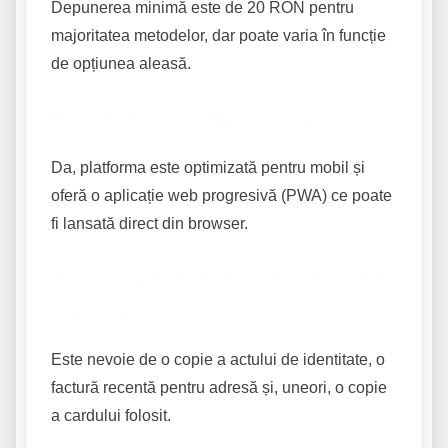
Depunerea minimă este de 20 RON pentru
majoritatea metodelor, dar poate varia în funcție
de opțiunea aleasă.
Pot folosi telefonul pentru a juca?
Da, platforma este optimizată pentru mobil și
oferă o aplicație web progresivă (PWA) ce poate
fi lansată direct din browser.
Ce documente sunt necesare pentru
verificare?
Este nevoie de o copie a actului de identitate, o
factură recentă pentru adresă și, uneori, o copie
a cardului folosit.