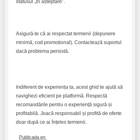
statusul „În așteptare”.
Ce fac dacă bonusul nu apare?
Asigură-te că ai respectat termenii (depunere
minimă, cod promoțional). Contactează suportul
dacă problema persistă.
Concluzie
Indiferent de experiența ta, acest ghid te ajută să
navighezi eficient pe platformă. Respectă
recomandările pentru o experiență sigură și
profitabilă. Joacă responsabil și profită de oferte
doar după ce ai înțeles termenii.
Publicada en
Uncategorized