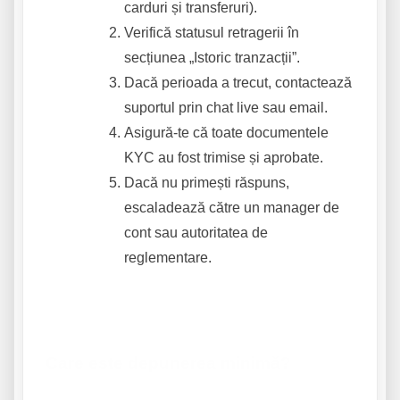
carduri și transferuri).
Verifică statusul retragerii în
secțiunea „Istoric tranzacții”.
Dacă perioada a trecut, contactează
suportul prin chat live sau email.
Asigură-te că toate documentele
KYC au fost trimise și aprobate.
Dacă nu primești răspuns,
escaladează către un manager de
cont sau autoritatea de
reglementare.
Întrebări frecvente
Care este depunerea minimă?