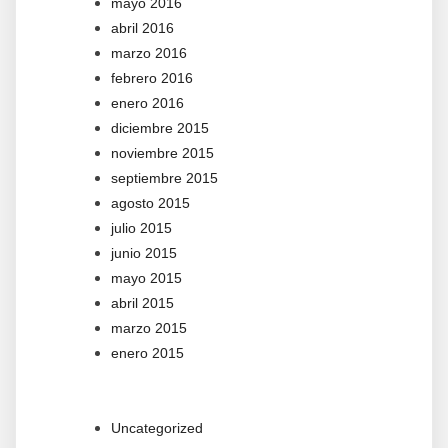
mayo 2016
abril 2016
marzo 2016
febrero 2016
enero 2016
diciembre 2015
noviembre 2015
septiembre 2015
agosto 2015
julio 2015
junio 2015
mayo 2015
abril 2015
marzo 2015
enero 2015
Categorías
Uncategorized