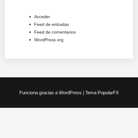
Meta
Acceder
Feed de entradas
Feed de comentarios
WordPress.org
Funciona gracias a WordPress
|
Tema PopularFX