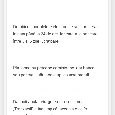
Cât timp durează aprobarea
retragerii?
De obicei, portofelele electronice sunt procesate
instant până la 24 de ore, iar cardurile bancare
între 3 și 5 zile lucrătoare.
Există taxe pentru retrageri?
Platforma nu percepe comisioane, dar banca
sau portofelul tău poate aplica taxe proprii.
Pot anula o retragere în curs?
Da, poți anula retragerea din secțiunea
„Tranzacții” atâta timp cât aceasta este în