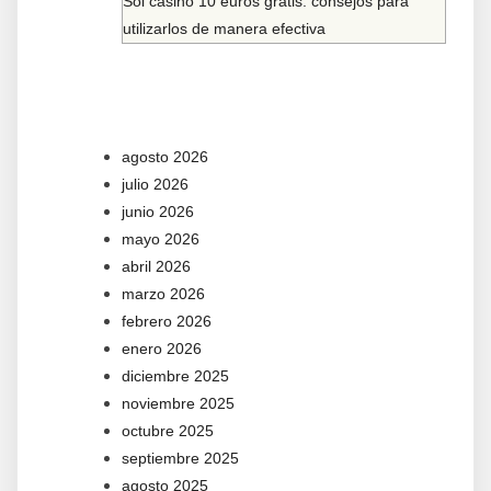
Sol casino 10 euros gratis: consejos para
utilizarlos de manera efectiva
Comentarios recientes
Archivos
agosto 2026
julio 2026
junio 2026
mayo 2026
abril 2026
marzo 2026
febrero 2026
enero 2026
diciembre 2025
noviembre 2025
octubre 2025
septiembre 2025
agosto 2025