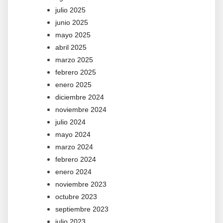
julio 2025
junio 2025
mayo 2025
abril 2025
marzo 2025
febrero 2025
enero 2025
diciembre 2024
noviembre 2024
julio 2024
mayo 2024
marzo 2024
febrero 2024
enero 2024
noviembre 2023
octubre 2023
septiembre 2023
julio 2023