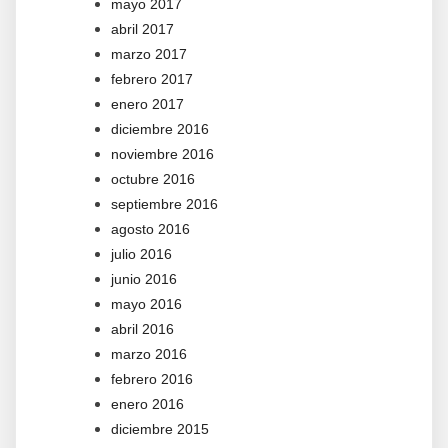
mayo 2017
abril 2017
marzo 2017
febrero 2017
enero 2017
diciembre 2016
noviembre 2016
octubre 2016
septiembre 2016
agosto 2016
julio 2016
junio 2016
mayo 2016
abril 2016
marzo 2016
febrero 2016
enero 2016
diciembre 2015