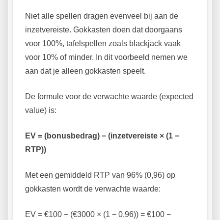
Niet alle spellen dragen evenveel bij aan de
inzetvereiste. Gokkasten doen dat doorgaans
voor 100%, tafelspellen zoals blackjack vaak
voor 10% of minder. In dit voorbeeld nemen we
aan dat je alleen gokkasten speelt.
De formule voor de verwachte waarde (expected
value) is:
EV = (bonusbedrag) − (inzetvereiste × (1 −
RTP))
Met een gemiddeld RTP van 96% (0,96) op
gokkasten wordt de verwachte waarde:
EV = €100 − (€3000 × (1 − 0,96)) = €100 −