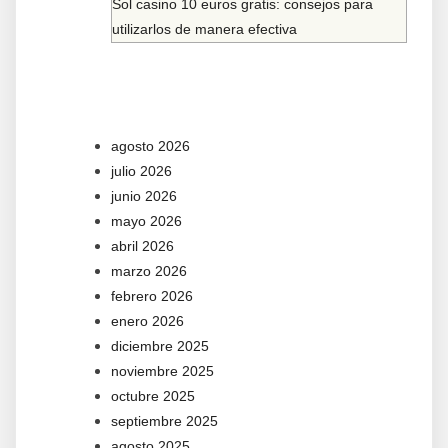
Sol casino 10 euros gratis: consejos para
utilizarlos de manera efectiva
Comentarios recientes
Archivos
agosto 2026
julio 2026
junio 2026
mayo 2026
abril 2026
marzo 2026
febrero 2026
enero 2026
diciembre 2025
noviembre 2025
octubre 2025
septiembre 2025
agosto 2025