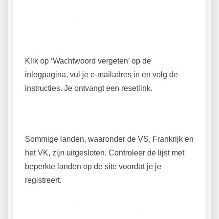
Wat moet ik doen als ik mijn
wachtwoord ben vergeten?
Klik op ‘Wachtwoord vergeten’ op de
inlogpagina, vul je e‑mailadres in en volg de
instructies. Je ontvangt een resetlink.
Zijn er landenbeperkingen?
Sommige landen, waaronder de VS, Frankrijk en
het VK, zijn uitgesloten. Controleer de lijst met
beperkte landen op de site voordat je je
registreert.
Hoe neem ik contact op met de