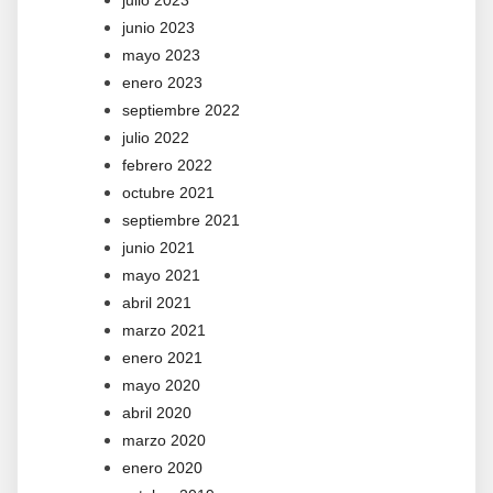
junio 2023
mayo 2023
enero 2023
septiembre 2022
julio 2022
febrero 2022
octubre 2021
septiembre 2021
junio 2021
mayo 2021
abril 2021
marzo 2021
enero 2021
mayo 2020
abril 2020
marzo 2020
enero 2020