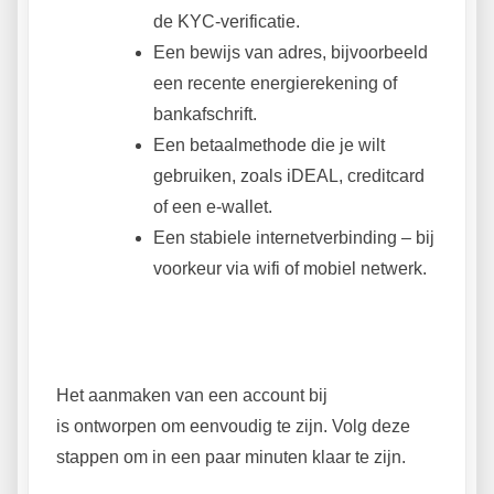
de KYC‑verificatie.
Een bewijs van adres, bijvoorbeeld
een recente energierekening of
bankafschrift.
Een betaalmethode die je wilt
gebruiken, zoals iDEAL, creditcard
of een e‑wallet.
Een stabiele internetverbinding – bij
voorkeur via wifi of mobiel netwerk.
Creating Your Account
Het aanmaken van een account bij
B7 casino nl
is ontworpen om eenvoudig te zijn. Volg deze
stappen om in een paar minuten klaar te zijn.