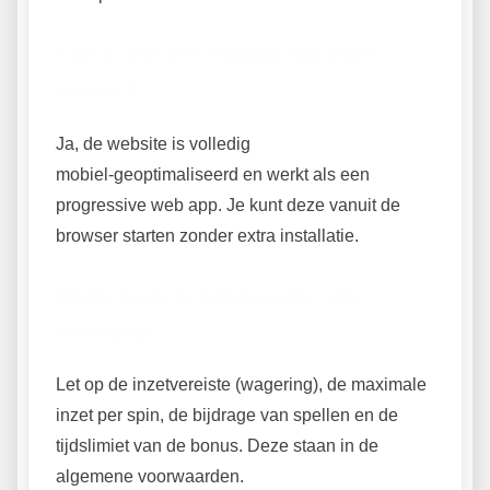
Kan ik met een mobiel apparaat
spelen?
Ja, de website is volledig
mobiel‑geoptimaliseerd en werkt als een
progressive web app. Je kunt deze vanuit de
browser starten zonder extra installatie.
Welke bonusvoorwaarden zijn
belangrijk?
Let op de inzetvereiste (wagering), de maximale
inzet per spin, de bijdrage van spellen en de
tijdslimiet van de bonus. Deze staan in de
algemene voorwaarden.