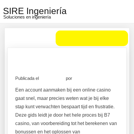
SIRE Ingeniería
Soluciones en ingeniería
B7 casino account
aanmaken: volledige gids
met bonuswiskunde
Publicada el
junio 6, 2017
por
Luis Mier
Een account aanmaken bij een online casino
gaat snel, maar precies weten wat je bij elke
stap kunt verwachten bespaart tijd en frustratie.
Deze gids leidt je door het hele proces bij B7
casino, van voorbereiding tot het berekenen van
bonussen en het oplossen van