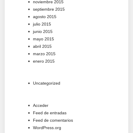
noviembre 2015
septiembre 2015
agosto 2015
julio 2015
junio 2015
mayo 2015
abril 2015
marzo 2015
enero 2015
Categorías
Uncategorized
Meta
Acceder
Feed de entradas
Feed de comentarios
WordPress.org