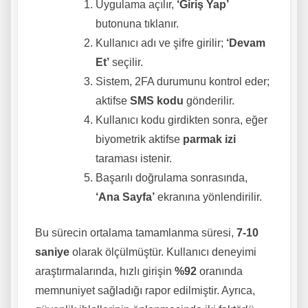
Uygulama açılır,
‘Giriş Yap’
butonuna tıklanır.
Kullanıcı adı ve şifre girilir;
‘Devam
Et’
seçilir.
Sistem, 2FA durumunu kontrol eder;
aktifse
SMS kodu
gönderilir.
Kullanıcı kodu girdikten sonra, eğer
biyometrik aktifse
parmak izi
taraması istenir.
Başarılı doğrulama sonrasında,
‘Ana Sayfa’
ekranına yönlendirilir.
Bu sürecin ortalama tamamlanma süresi,
7‑10
saniye
olarak ölçülmüştür. Kullanıcı deneyimi
araştırmalarında, hızlı girişin
%92
oranında
memnuniyet sağladığı rapor edilmiştir. Ayrıca,