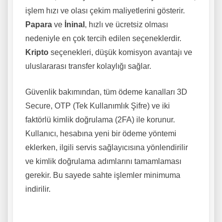
işlem hızı ve olası çekim maliyetlerini gösterir.
Papara
ve
İninal
, hızlı ve ücretsiz olması
nedeniyle en çok tercih edilen seçeneklerdir.
Kripto
seçenekleri, düşük komisyon avantajı ve
uluslararası transfer kolaylığı sağlar.
Güvenlik bakımından, tüm ödeme kanalları 3D
Secure, OTP (Tek Kullanımlık Şifre) ve iki
faktörlü kimlik doğrulama (2FA) ile korunur.
Kullanıcı, hesabına yeni bir ödeme yöntemi
eklerken, ilgili servis sağlayıcısına yönlendirilir
ve kimlik doğrulama adımlarını tamamlaması
gerekir. Bu sayede sahte işlemler minimuma
indirilir.
1xbet Indir APK Android