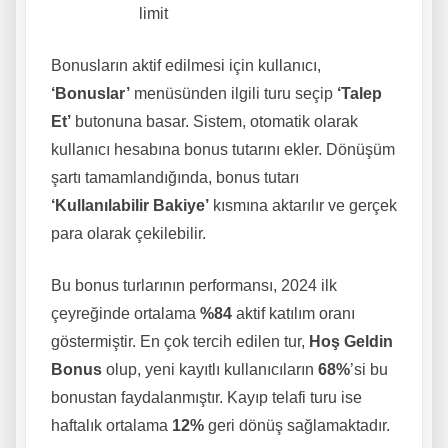
limit
Bonusların aktif edilmesi için kullanıcı,
‘Bonuslar’
menüsünden ilgili turu seçip
‘Talep
Et’
butonuna basar. Sistem, otomatik olarak
kullanıcı hesabına bonus tutarını ekler. Dönüşüm
şartı tamamlandığında, bonus tutarı
‘Kullanılabilir Bakiye’
kısmına aktarılır ve gerçek
para olarak çekilebilir.
Bu bonus turlarının performansı, 2024 ilk
çeyreğinde ortalama
%84
aktif katılım oranı
göstermiştir. En çok tercih edilen tur,
Hoş Geldin
Bonus
olup, yeni kayıtlı kullanıcıların
68%
’si bu
bonustan faydalanmıştır. Kayıp telafi turu ise
haftalık ortalama
12%
geri dönüş sağlamaktadır.