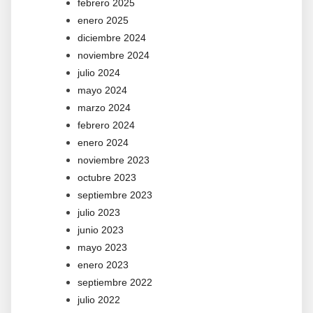
febrero 2025
enero 2025
diciembre 2024
noviembre 2024
julio 2024
mayo 2024
marzo 2024
febrero 2024
enero 2024
noviembre 2023
octubre 2023
septiembre 2023
julio 2023
junio 2023
mayo 2023
enero 2023
septiembre 2022
julio 2022