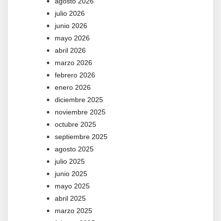
agosto 2026
julio 2026
junio 2026
mayo 2026
abril 2026
marzo 2026
febrero 2026
enero 2026
diciembre 2025
noviembre 2025
octubre 2025
septiembre 2025
agosto 2025
julio 2025
junio 2025
mayo 2025
abril 2025
marzo 2025