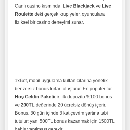
Canlı casino kısmında,
Live Blackjack
ve
Live
Roulette
’deki gerçek krupiyeler, oyunculara
fiziksel bir casino deneyimi sunar.
1xBet APK Mobil
Uygulamasındaki Bonus
Turları ve Özellikler
1xBet, mobil uygulama kullanıcılarına yönelik
benzersiz bonus turları oluşturur. En popüler tur,
Hoş Geldin Paketi
dir; ilk depozito %100 bonus
ve
200TL
değerinde 20 ücretsiz dönüş içerir.
Bonus, 30 gün içinde 3 kat çevrim şartına tabi
tutulur; yani 500TL bonus kazanmak için 1500TL
bahis yapılması gerekir.