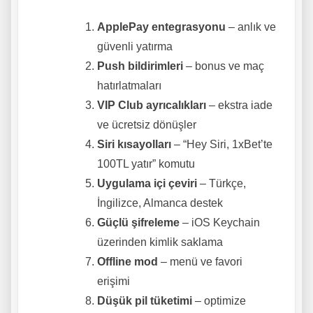
ApplePay entegrasyonu
– anlık ve
güvenli yatırma
Push bildirimleri
– bonus ve maç
hatırlatmaları
VIP Club ayrıcalıkları
– ekstra iade
ve ücretsiz dönüşler
Siri kısayolları
– “Hey Siri, 1xBet’te
100TL yatır” komutu
Uygulama içi çeviri
– Türkçe,
İngilizce, Almanca destek
Güçlü şifreleme
– iOS Keychain
üzerinden kimlik saklama
Offline mod
– menü ve favori
erişimi
Düşük pil tüketimi
– optimize