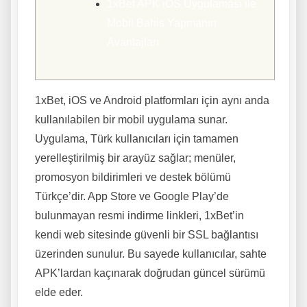
1xBet APK iOS Uygulaması ile
Mobil Bahis Yapmanın
Avantajları
1xBet, iOS ve Android platformları için aynı anda
kullanılabilen bir mobil uygulama sunar.
Uygulama, Türk kullanıcıları için tamamen
yerelleştirilmiş bir arayüz sağlar; menüler,
promosyon bildirimleri ve destek bölümü
Türkçe’dir. App Store ve Google Play’de
bulunmayan resmi indirme linkleri, 1xBet’in
kendi web sitesinde güvenli bir SSL bağlantısı
üzerinden sunulur. Bu sayede kullanıcılar, sahte
APK’lardan kaçınarak doğrudan güncel sürümü
elde eder.