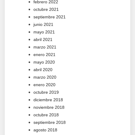
febrero 2022
octubre 2021
septiembre 2021
junio 2021
mayo 2021
abril 2021
marzo 2021
enero 2021
mayo 2020
abril 2020
marzo 2020
enero 2020
octubre 2019
diciembre 2018
noviembre 2018
octubre 2018
septiembre 2018
agosto 2018