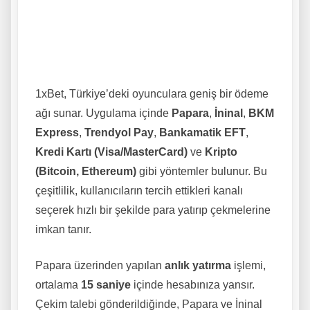
1xBet Indir Uygulaması ile
Kolay Ödeme Yöntemleri
1xBet, Türkiye’deki oyunculara geniş bir ödeme
ağı sunar. Uygulama içinde
Papara
,
İninal
,
BKM
Express
,
Trendyol Pay
,
Bankamatik EFT
,
Kredi Kartı (Visa/MasterCard)
ve
Kripto
(Bitcoin, Ethereum)
gibi yöntemler bulunur. Bu
çeşitlilik, kullanıcıların tercih ettikleri kanalı
seçerek hızlı bir şekilde para yatırıp çekmelerine
imkan tanır.
Papara üzerinden yapılan
anlık yatırma
işlemi,
ortalama
15 saniye
içinde hesabınıza yansır.
Çekim talebi gönderildiğinde, Papara ve İninal