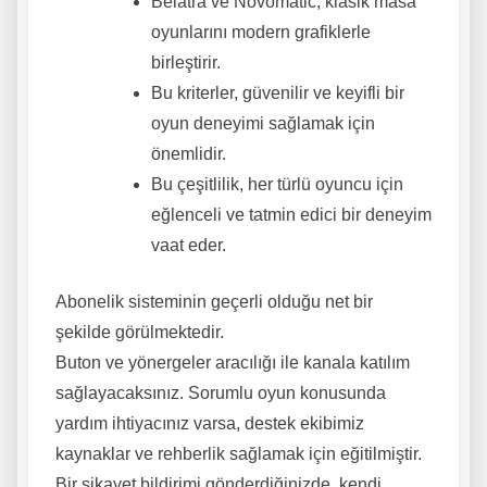
Belatra ve Novomatic, klasik masa
oyunlarını modern grafiklerle
birleştirir.
Bu kriterler, güvenilir ve keyifli bir
oyun deneyimi sağlamak için
önemlidir.
Bu çeşitlilik, her türlü oyuncu için
eğlenceli ve tatmin edici bir deneyim
vaat eder.
Abonelik sisteminin geçerli olduğu net bir
şekilde görülmektedir.
Alev casino güncel giriş
Buton ve yönergeler aracılığı ile kanala katılım
sağlayacaksınız. Sorumlu oyun konusunda
yardım ihtiyacınız varsa, destek ekibimiz
kaynaklar ve rehberlik sağlamak için eğitilmiştir.
Bir şikayet bildirimi gönderdiğinizde, kendi