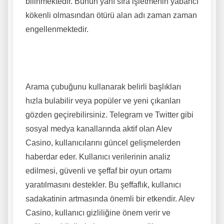
bilinmektedir. Bunun yanı sıra işletmenin yabancı
kökenli olmasından ötürü alan adı zaman zaman
engellenmektedir.
Sporda Bahis Yapma
Arama çubuğunu kullanarak belirli başlıkları
hızla bulabilir veya popüler ve yeni çıkanları
gözden geçirebilirsiniz. Telegram ve Twitter gibi
sosyal medya kanallarında aktif olan Alev
Casino, kullanıcılarını güncel gelişmelerden
haberdar eder. Kullanıcı verilerinin analiz
edilmesi, güvenli ve şeffaf bir oyun ortamı
yaratılmasını destekler. Bu şeffaflık, kullanıcı
sadakatinin artmasında önemli bir etkendir. Alev
Casino, kullanıcı gizliliğine önem verir ve