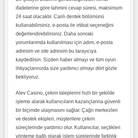
ifadelerine göre tahmini cevap süresi, maksimum
24 saat olacaktır. Canlı destek bölümünü
kullanabilirsiniz, e-posta ile irtibat seçeneğini
değerlendirebilirsiniz. Daha sonraki
yorumlarımda kullanılması için adım, e-posta
adresim ve site adresim bu tarayıcıya
kaydedilsin. Sizden haber almayı ve tüm oyun
ihtiyaçlarınızda size yardımcı olmayı dört gözle
bekliyoruz.
Alev Casino, çekim taleplerini hızlı bir şekilde
işleme alarak kullanıcıların kazançlarına güvenli
bir biçimde ulaşmasını sağlar. Çağrı merkezleri
ve destek ekipleri, müşterilere çekim
süreçlerinde yardımcı olur. Kullanıcılar, seçtikleri
yönteme bağlı olarak işlem sürelerinde farklılık