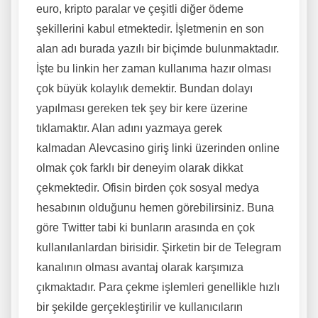
euro, kripto paralar ve çeşitli diğer ödeme
şekillerini kabul etmektedir. İşletmenin en son
alan adı burada yazılı bir biçimde bulunmaktadır.
İşte bu linkin her zaman kullanıma hazır olması
çok büyük kolaylık demektir. Bundan dolayı
yapılması gereken tek şey bir kere üzerine
tıklamaktır. Alan adını yazmaya gerek
kalmadan Alevcasino giriş linki üzerinden online
olmak çok farklı bir deneyim olarak dikkat
çekmektedir. Ofisin birden çok sosyal medya
hesabının olduğunu hemen görebilirsiniz. Buna
göre Twitter tabi ki bunların arasında en çok
kullanılanlardan birisidir. Şirketin bir de Telegram
kanalının olması avantaj olarak karşımıza
çıkmaktadır. Para çekme işlemleri genellikle hızlı
bir şekilde gerçekleştirilir ve kullanıcıların