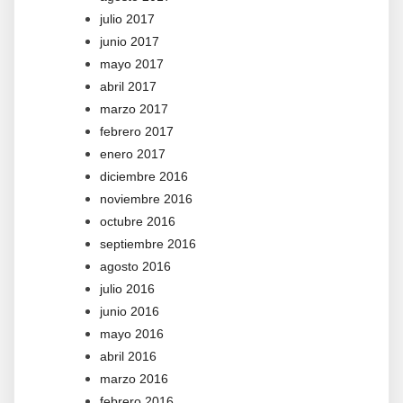
julio 2017
junio 2017
mayo 2017
abril 2017
marzo 2017
febrero 2017
enero 2017
diciembre 2016
noviembre 2016
octubre 2016
septiembre 2016
agosto 2016
julio 2016
junio 2016
mayo 2016
abril 2016
marzo 2016
febrero 2016