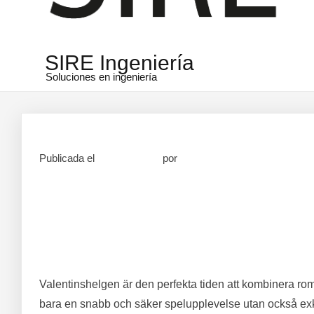
SIRE Ingeniería
Soluciones en ingeniería
8 Expertstrategier för Valent
Publicada el
mayo 4, 2025
por
Luis Mier
8 Expertstrategier för Va
Casino
Valentinshelgen är den perfekta tiden att kombinera ro
bara en snabb och säker spelupplevelse utan också exklu