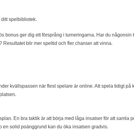
ditt spelbibliotek.
 bonus ger dig ett försprång i turneringarna. Har du någonsin 
? Resultatet blir mer speltid och fler chanser att vinna.
trategi
er kvällspassen när flest spelare är online. Att spela tidigt på 
platsen.
plan. En bra taktik är att börja med låga insatser för att samla 
pp en solid poänggrund kan du öka insatsen gradvis.