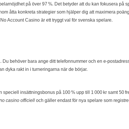
elarnöjdhet på över 97 %. Det betyder att du kan fokusera på sp
genom åtta konkreta strategier som hjälper dig att maximera poän
 No Account Casino är ett tryggt val för svenska spelare.
Valentine‑bonus
g. Du behöver bara ange ditt telefonnummer och en e‑postadres
an dyka rakt in i turneringarna när de börjar.
peciell insättningsbonus på 100 % upp till 1 000 kr samt 50 fr
 casino officiell
och gäller endast för nya spelare som registre