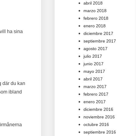
abril 2018
marzo 2018
febrero 2018
enero 2018
vill ha sina
diciembre 2017
septiembre 2017
agosto 2017
julio 2017
junio 2017
mayo 2017
abril 2017
g där du kan
marzo 2017
 som ibland
febrero 2017
enero 2017
diciembre 2016
noviembre 2016
octubre 2016
 Förmånerna
septiembre 2016