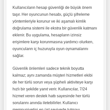
Kullanıcıların hesap güvenliği de büyük önem
taşır. Her oyuncunun hesabı, güçlü şifreleme
yöntemleriyle korunur ve iki aşamalı kimlik
doğrulama sistemi ile ekstra bir güvenlik katmanı
eklenir. Bu uygulama, hesapların izinsiz
erişimlere karşı korunmasına yardımcı olurken,
oyuncuların iç huzuruyla oyun oynamalarını
sağlar.
Güvenlik önlemleri sadece teknik boyutta
kalmaz; aynı zamanda müşteri hizmetleri ekibi
de her türlü sorun veya şüpheli aktiviteye karşı
hızlı bir şekilde yanıt verir. Kullanıcılar, 7/24
hizmet veren destek hattı sayesinde her türlü
sorularını anında iletebilirler. Kullanıcı
memnuniyetini en üst seviyede tutmayı