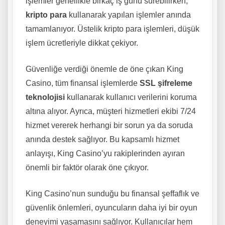
işlemler genellikle birkaç iş günü sürebilirken,
kripto para
kullanarak yapılan işlemler anında
tamamlanıyor. Üstelik kripto para işlemleri, düşük
işlem ücretleriyle dikkat çekiyor.
Güvenliğe verdiği önemle de öne çıkan King
Casino, tüm finansal işlemlerde
SSL şifreleme
teknolojisi
kullanarak kullanıcı verilerini koruma
altına alıyor. Ayrıca, müşteri hizmetleri ekibi 7/24
hizmet vererek herhangi bir sorun ya da soruda
anında destek sağlıyor. Bu kapsamlı hizmet
anlayışı, King Casino’yu rakiplerinden ayıran
önemli bir faktör olarak öne çıkıyor.
King Casino’nun sunduğu bu finansal şeffaflık ve
güvenlik önlemleri, oyuncuların daha iyi bir oyun
deneyimi yaşamasını sağlıyor. Kullanıcılar hem