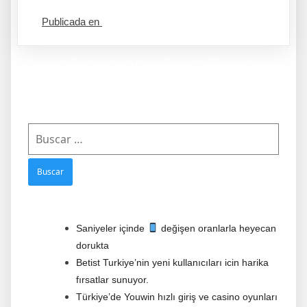
Publicada en
Uncategorized
Anterior:
Guide complet du
Siguiente:
Türkiye’de spor
casino en ligne : Tout ce que
severlerin favorisi haline
vous devez savoir avant de
gelen Mariobet güncel
jouer
promosyonları
Entradas recientes
Saniyeler içinde
değişen oranlarla heyecan
dorukta
Betist Turkiye’nin yeni kullanıcıları icin harika
fırsatlar sunuyor.
Türkiye’de Youwin hızlı giriş ve casino oyunları