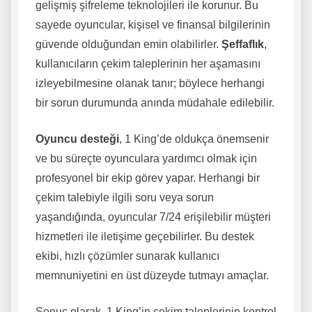
gelişmiş şifreleme teknolojileri ile korunur. Bu
sayede oyuncular, kişisel ve finansal bilgilerinin
güvende olduğundan emin olabilirler.
Şeffaflık
,
kullanıcıların çekim taleplerinin her aşamasını
izleyebilmesine olanak tanır; böylece herhangi
bir sorun durumunda anında müdahale edilebilir.
Oyuncu desteği
, 1 King’de oldukça önemsenir
ve bu süreçte oyunculara yardımcı olmak için
profesyonel bir ekip görev yapar. Herhangi bir
çekim talebiyle ilgili soru veya sorun
yaşandığında, oyuncular 7/24 erişilebilir müşteri
hizmetleri ile iletişime geçebilirler. Bu destek
ekibi, hızlı çözümler sunarak kullanıcı
memnuniyetini en üst düzeyde tutmayı amaçlar.
Sonuç olarak, 1 King’in çekim taleplerinin kontrol