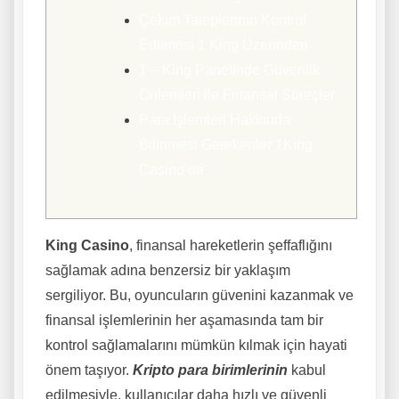
Çekim Taleplerinin Kontrol
Edilmesi 1 King Üzerinden
1 – King Panelinde Güvenlik
Önlemleri ile Finansal Süreçler
Para İşlemleri Hakkında
Bilinmesi Gerekenler 1King
Casino’da
King Casino
, finansal hareketlerin şeffaflığını
sağlamak adına benzersiz bir yaklaşım
sergiliyor. Bu, oyuncuların güvenini kazanmak ve
finansal işlemlerinin her aşamasında tam bir
kontrol sağlamalarını mümkün kılmak için hayati
önem taşıyor.
Kripto para birimlerinin
kabul
edilmesiyle, kullanıcılar daha hızlı ve güvenli