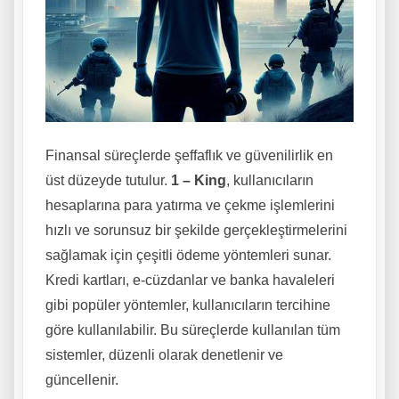
Finansal süreçlerde şeffaflık ve güvenilirlik en
üst düzeyde tutulur.
1 – King
, kullanıcıların
hesaplarına para yatırma ve çekme işlemlerini
hızlı ve sorunsuz bir şekilde gerçekleştirmelerini
sağlamak için çeşitli ödeme yöntemleri sunar.
Kredi kartları, e-cüzdanlar ve banka havaleleri
gibi popüler yöntemler, kullanıcıların tercihine
göre kullanılabilir. Bu süreçlerde kullanılan tüm
sistemler, düzenli olarak denetlenir ve
güncellenir.