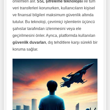
önlemleri alır.
SSL şifreleme teknolojisi
ile tüm
veri transferleri korunurken, kullanıcıların kişisel
ve finansal bilgileri maksimum güvenlik altında
tutulur. Bu teknoloji, çevrimiçi işlemlerin üçüncü
şahıslar tarafından izlenmesini veya ele
geçirilmesini önler. Ayrıca, platformda kullanılan
güvenlik duvarları
, dış tehditlere karşı sürekli bir
koruma sağlar.