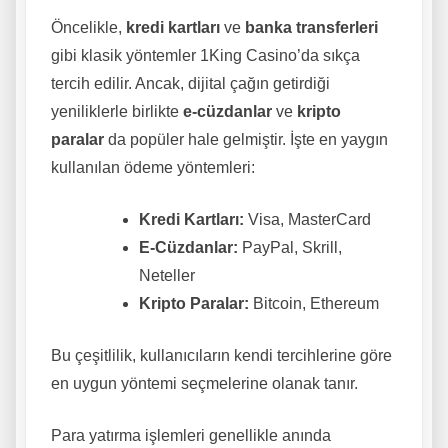
Öncelikle,
kredi kartları
ve
banka transferleri
gibi klasik yöntemler 1King Casino’da sıkça
tercih edilir. Ancak, dijital çağın getirdiği
yeniliklerle birlikte
e-cüzdanlar
ve
kripto
paralar
da popüler hale gelmiştir. İşte en yaygın
kullanılan ödeme yöntemleri:
Kredi Kartları:
Visa, MasterCard
E-Cüzdanlar:
PayPal, Skrill,
Neteller
Kripto Paralar:
Bitcoin, Ethereum
Bu çeşitlilik, kullanıcıların kendi tercihlerine göre
en uygun yöntemi seçmelerine olanak tanır.
Para yatırma işlemleri genellikle anında