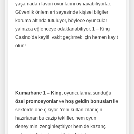
yaşamadan favori oyunlarını oynayabiliyorlar.
Güvenlik önlemleri sayesinde kişisel bilgiler
koruma altında tutuluyor, böylece oyuncular
yalnızca eğlenceye odaklanabiliyor. 1 – King
Casino’da keyifli vakit geçirmek için hemen kayıt
olun!
Özel Promosyonlar ve Hoş
Geldin Bonusu
Kumarhane 1 – King
, oyuncularına sunduğu
özel promosyonlar
ve
hoş geldin bonusları
ile
sektörde öne çıkıyor. Yeni kullanıcılar için
hazırlanan bu cazip teklifler, hem oyun
deneyimini zenginleştiriyor hem de kazanç