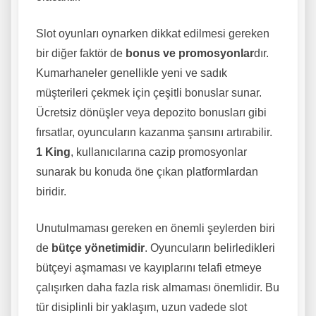
Slot oyunları oynarken dikkat edilmesi gereken
bir diğer faktör de
bonus ve promosyonlar
dır.
Kumarhaneler genellikle yeni ve sadık
müşterileri çekmek için çeşitli bonuslar sunar.
Ücretsiz dönüşler veya depozito bonusları gibi
fırsatlar, oyuncuların kazanma şansını artırabilir.
1 King
, kullanıcılarına cazip promosyonlar
sunarak bu konuda öne çıkan platformlardan
biridir.
Unutulmaması gereken en önemli şeylerden biri
de
bütçe yönetimidir
. Oyuncuların belirledikleri
bütçeyi aşmaması ve kayıplarını telafi etmeye
çalışırken daha fazla risk almaması önemlidir. Bu
tür disiplinli bir yaklaşım, uzun vadede slot