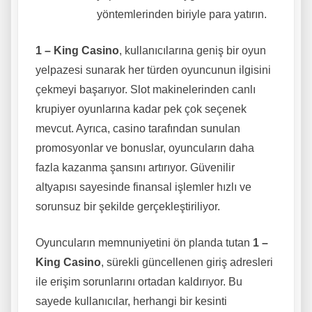
yöntemlerinden biriyle para yatırın.
1 – King Casino
, kullanıcılarına geniş bir oyun
yelpazesi sunarak her türden oyuncunun ilgisini
çekmeyi başarıyor. Slot makinelerinden canlı
krupiyer oyunlarına kadar pek çok seçenek
mevcut. Ayrıca, casino tarafından sunulan
promosyonlar ve bonuslar, oyuncuların daha
fazla kazanma şansını artırıyor. Güvenilir
altyapısı sayesinde finansal işlemler hızlı ve
sorunsuz bir şekilde gerçekleştiriliyor.
Oyuncuların memnuniyetini ön planda tutan
1 –
King Casino
, sürekli güncellenen giriş adresleri
ile erişim sorunlarını ortadan kaldırıyor. Bu
sayede kullanıcılar, herhangi bir kesinti