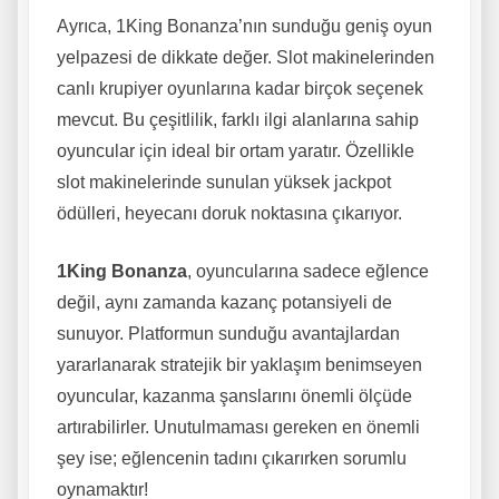
Ayrıca, 1King Bonanza’nın sunduğu geniş oyun
yelpazesi de dikkate değer. Slot makinelerinden
canlı krupiyer oyunlarına kadar birçok seçenek
mevcut. Bu çeşitlilik, farklı ilgi alanlarına sahip
oyuncular için ideal bir ortam yaratır. Özellikle
slot makinelerinde sunulan yüksek jackpot
ödülleri, heyecanı doruk noktasına çıkarıyor.
1King Bonanza
, oyuncularına sadece eğlence
değil, aynı zamanda kazanç potansiyeli de
sunuyor. Platformun sunduğu avantajlardan
yararlanarak stratejik bir yaklaşım benimseyen
oyuncular, kazanma şanslarını önemli ölçüde
artırabilirler. Unutulmaması gereken en önemli
şey ise; eğlencenin tadını çıkarırken sorumlu
oynamaktır!