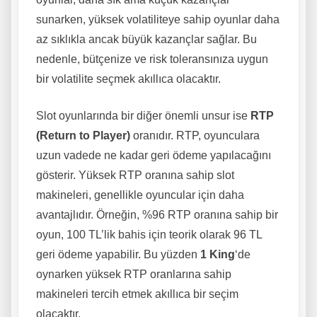
sunarken, yüksek volatiliteye sahip oyunlar daha
az sıklıkla ancak büyük kazançlar sağlar. Bu
nedenle, bütçenize ve risk toleransınıza uygun
bir volatilite seçmek akıllıca olacaktır.
Slot oyunlarında bir diğer önemli unsur ise
RTP
(Return to Player)
oranıdır. RTP, oyunculara
uzun vadede ne kadar geri ödeme yapılacağını
gösterir. Yüksek RTP oranına sahip slot
makineleri, genellikle oyuncular için daha
avantajlıdır. Örneğin, %96 RTP oranına sahip bir
oyun, 100 TL’lik bahis için teorik olarak 96 TL
geri ödeme yapabilir. Bu yüzden
1 King
‘de
oynarken yüksek RTP oranlarına sahip
makineleri tercih etmek akıllıca bir seçim
olacaktır.