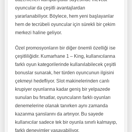
oyuncular da çeşitli avantajlardan
yararlanabiliyor. Böylece, hem yeni başlayanlar
hem de tecrübeli oyuncular için sürekli bir çekim
merkezi haline geliyor.
Özel promosyonların bir diğer önemli özelliği ise
çeşitliliğidir. Kumarhane 1 – King, kullanıcılarına
farklı oyun kategorilerinde kullanılabilecek çeşitli
bonuslar sunarak, her türden oyuncunun ilgisini
çekmeyi hedefliyor. Slot makinelerinden canlı
krupiyer oyunlarına kadar geniş bir yelpazede
sunulan bu fırsatlar, oyuncuların farklı oyunları
denemelerine olanak tanırken aynı zamanda
kazanma şanslarını da artırıyor. Bu sayede
kullanıcılar sadece tek bir oyunla sınırlı kalmayıp,
farklı deneyimler yaşayabiliyor.