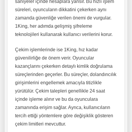
saniyeler içinde hesaplara yansır. Bu hızlı işlem
süreleri, oyuncuların dikkatini çekerken aynı
zamanda güvenliğe verilen önemi de vurgular.
1King, her adımda gelişmiş şifreleme
teknolojileri kullanarak kullanıcı verilerini korur.
Çekim işlemlerinde ise 1King, hız kadar
güvenilirliğe de önem verir. Oyuncular
kazançlarını çekerken detaylı kimlik doğrulama
süreçlerinden geçerler. Bu süreçler, dolandırıcılık
girişimlerini engellemek amacıyla titizlikle
yürütülür. Çekim talepleri genellikle 24 saat
içinde işleme alınır ve bu da oyunculara
zamanında erişim sağlar. Ayrıca, kullanıcıların
tercih ettiği yöntemlere göre değişiklik gösteren
çekim limitleri mevcuttur.