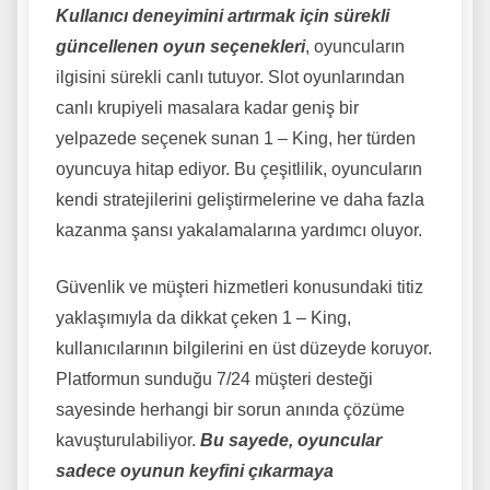
Kullanıcı deneyimini artırmak için sürekli
güncellenen oyun seçenekleri
, oyuncuların
ilgisini sürekli canlı tutuyor. Slot oyunlarından
canlı krupiyeli masalara kadar geniş bir
yelpazede seçenek sunan 1 – King, her türden
oyuncuya hitap ediyor. Bu çeşitlilik, oyuncuların
kendi stratejilerini geliştirmelerine ve daha fazla
kazanma şansı yakalamalarına yardımcı oluyor.
Güvenlik ve müşteri hizmetleri konusundaki titiz
yaklaşımıyla da dikkat çeken 1 – King,
kullanıcılarının bilgilerini en üst düzeyde koruyor.
Platformun sunduğu 7/24 müşteri desteği
sayesinde herhangi bir sorun anında çözüme
kavuşturulabiliyor.
Bu sayede, oyuncular
sadece oyunun keyfini çıkarmaya