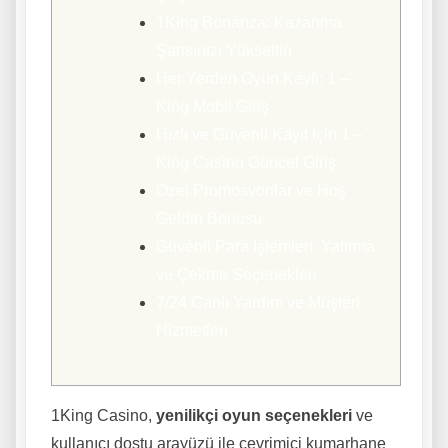
1King Bonanza: Kazanma
Şansınızı Yükseltin
Her Yerden Oyun Keyfi: 1 –
King Mobil Giriş
Hızlı ve Güvenli Kayıt İçin 1 –
King Casino Güncel Giriş
Özel Promosyonlar ve Hoş
Geldin Bonusu
Güvenli Para İşlemleri: Yatırma
ve Çekme Seçenekleri
7/24 Canlı Yardım ve Müşteri
Hizmetleri
1King Casino,
yenilikçi oyun seçenekleri
ve
kullanıcı dostu arayüzü ile çevrimiçi kumarhane