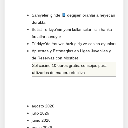
Entradas recientes
Saniyeler içinde
değişen oranlarla heyecan
dorukta
Betist Turkiye’nin yeni kullanıcıları icin harika
fırsatlar sunuyor.
Türkiye’de Youwin hızlı giriş ve casino oyunları
Apuestas y Estrategias en Ligas Juveniles y
de Reservas con Mostbet
Sol casino 10 euros gratis: consejos para
utilizarlos de manera efectiva
Comentarios recientes
Archivos
agosto 2026
julio 2026
junio 2026
mayo 2026