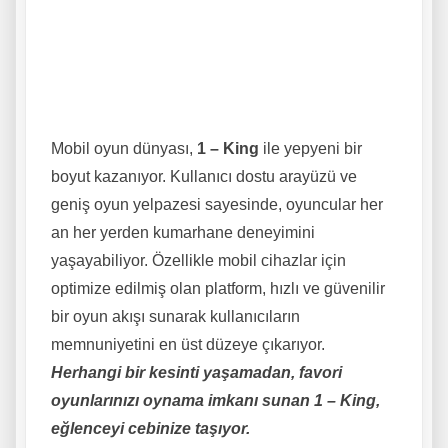
Her Yerden Oyun Keyfi: 1 –
King Mobil Giriş
Mobil oyun dünyası,
1 – King
ile yepyeni bir
boyut kazanıyor. Kullanıcı dostu arayüzü ve
geniş oyun yelpazesi sayesinde, oyuncular her
an her yerden kumarhane deneyimini
yaşayabiliyor. Özellikle mobil cihazlar için
optimize edilmiş olan platform, hızlı ve güvenilir
bir oyun akışı sunarak kullanıcıların
memnuniyetini en üst düzeye çıkarıyor.
Herhangi bir kesinti yaşamadan, favori
oyunlarınızı oynama imkanı sunan 1 – King,
eğlenceyi cebinize taşıyor.