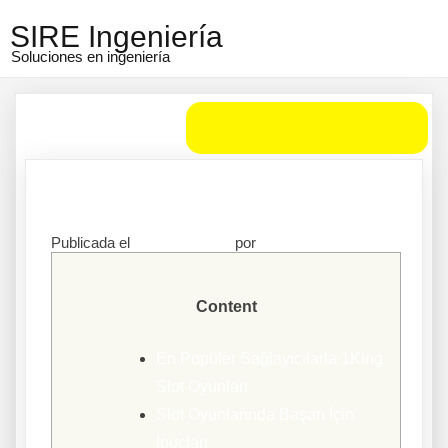
SIRE Ingeniería
Soluciones en ingeniería
1King casino Türkiye
Güncel Casino Platformu
Publicada el
enero 13, 2026
por
admin
Content
En Popüler Sağlayıcılarla 1King
Slot Oyunları
Slot Oyunlarında Başarı İçin
İpuçları