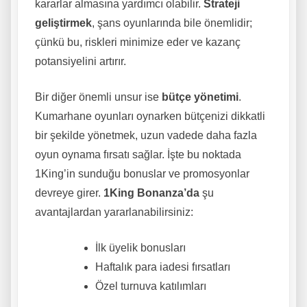
kararlar almasına yardımcı olabilir.
Strateji
geliştirmek
, şans oyunlarında bile önemlidir;
çünkü bu, riskleri minimize eder ve kazanç
potansiyelini artırır.
Bir diğer önemli unsur ise
bütçe yönetimi
.
Kumarhane oyunları oynarken bütçenizi dikkatli
bir şekilde yönetmek, uzun vadede daha fazla
oyun oynama fırsatı sağlar. İşte bu noktada
1King’in sunduğu bonuslar ve promosyonlar
devreye girer.
1King Bonanza’da
şu
avantajlardan yararlanabilirsiniz:
İlk üyelik bonusları
Haftalık para iadesi fırsatları
Özel turnuva katılımları