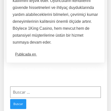
katılımını teşvik eder. Oyuncuların kendilerini
güvende hissetmeleri ve ihtiyaç duyduklarında
yardım alabileceklerini bilmeleri, çevrimiçi kumar
deneyimlerinin kalitesini önemli ölçüde artırır.
Böylece 1King Casino, hem mevcut hem de
potansiyel müşterilerine üstün bir hizmet
sunmaya devam eder.
Publicada en
Uncategorized
Anterior:
Guide complet du
Siguiente:
Rokubet
casino en ligne – Tout ce
Casino’da İlk uyelik Bonusu
que vous devez savoir
Seni Bekliyor