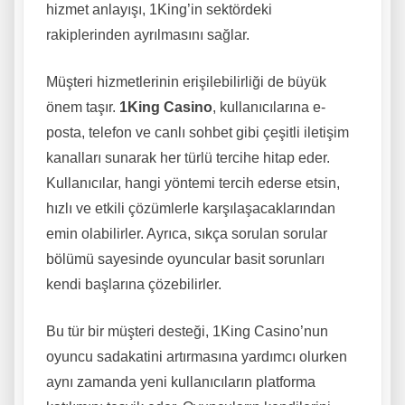
hizmet anlayışı, 1King’in sektördeki
rakiplerinden ayrılmasını sağlar.
Müşteri hizmetlerinin erişilebilirliği de büyük
önem taşır.
1King Casino
, kullanıcılarına e-
posta, telefon ve canlı sohbet gibi çeşitli iletişim
kanalları sunarak her türlü tercihe hitap eder.
Kullanıcılar, hangi yöntemi tercih ederse etsin,
hızlı ve etkili çözümlerle karşılaşacaklarından
emin olabilirler. Ayrıca, sıkça sorulan sorular
bölümü sayesinde oyuncular basit sorunları
kendi başlarına çözebilirler.
Bu tür bir müşteri desteği, 1King Casino’nun
oyuncu sadakatini artırmasına yardımcı olurken
aynı zamanda yeni kullanıcıların platforma