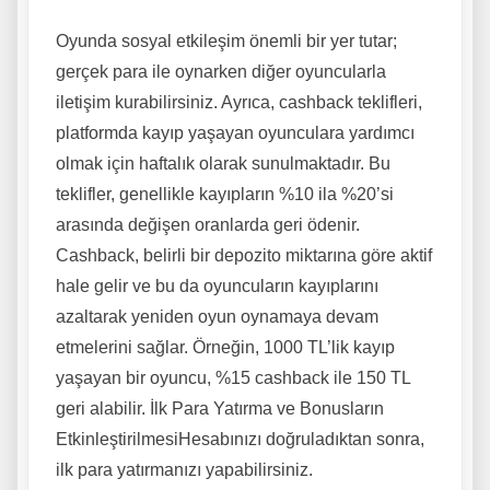
Oyunda sosyal etkileşim önemli bir yer tutar;
gerçek para ile oynarken diğer oyuncularla
iletişim kurabilirsiniz. Ayrıca, cashback teklifleri,
platformda kayıp yaşayan oyunculara yardımcı
olmak için haftalık olarak sunulmaktadır. Bu
teklifler, genellikle kayıpların %10 ila %20’si
arasında değişen oranlarda geri ödenir.
Cashback, belirli bir depozito miktarına göre aktif
hale gelir ve bu da oyuncuların kayıplarını
azaltarak yeniden oyun oynamaya devam
etmelerini sağlar. Örneğin, 1000 TL’lik kayıp
yaşayan bir oyuncu, %15 cashback ile 150 TL
geri alabilir. İlk Para Yatırma ve Bonusların
EtkinleştirilmesiHesabınızı doğruladıktan sonra,
ilk para yatırmanızı yapabilirsiniz.