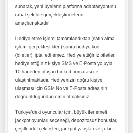
sunarak, yeni üyelerin platforma adaptasyonunu
rahat şekilde gerçekleştirmelerini
amaçlamaktadır.
Hediye etme işlemi tamamlandıktan (satın alma
işlemi gerçekleştikten) sonra hediye kod
(biletler), iptal edilemez. Hediye ettiğiniz biletler,
hediye ettiğiniz kişiye SMS ve E-Posta yoluyla
10 haneden oluşan bir kod numarası ile
ulaştırılmaktadır. Hediyenizin doğru kişiye
ulaşması için GSM No ve E-Posta adresinin
doğru olduğundan emin olmalısınız.
Türkiye’deki oyuncular için, büyük ilerlemeli
jackpot oyunları seçeneği, depozitosuz bonuslar,
çeşitli ödül çekilişleri, jackpot yarışları ve çekici