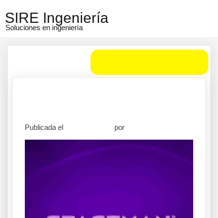
SIRE Ingeniería
Soluciones en ingeniería
Spaceman neden bu
kadar popüler? İnceleme
zamanı
Publicada el
enero 19, 2026
por
admin