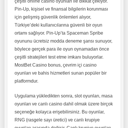
çeşitli online casino oyunları ile dikkat çekiyor.
Pin-Up, kişisel ve finansal bilgilerin korunması
için gelişmiş güvenlik önlemleri alıyor,
Türkiye’deki kullanıcılarına güvenli bir oyun
ortamı sağlıyor. Pin-Up’ta Spaceman Spribe
oyununu ücretsiz modda deneme şansı sunuyor,
böylece gerçek para ile oyun oynamadan önce
çeşitli stratejileri test etme imkanı buluyorlar.
MostBet Casino bonus, çevrim içi casino
oyunları ve bahis hizmetleri sunan popüler bir
platformdur.
Uygulama yükledikten sonra, slot oyunları, masa
oyunları ve canlı casino dahil olmak üzere birçok
seçeneğe kolayca erişebilirsiniz. Bu oyunlar,
RNG (rasgele sayı üretici) ve canlı krupiye
oyunları arasında değişir. Canlı krupiye oyunları,