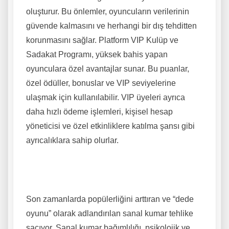
oluşturur. Bu önlemler, oyuncuların verilerinin
güvende kalmasını ve herhangi bir dış tehditten
korunmasını sağlar. Platform VIP Kulüp ve
Sadakat Programı, yüksek bahis yapan
oyunculara özel avantajlar sunar. Bu puanlar,
özel ödüller, bonuslar ve VIP seviyelerine
ulaşmak için kullanılabilir. VIP üyeleri ayrıca
daha hızlı ödeme işlemleri, kişisel hesap
yöneticisi ve özel etkinliklere katılma şansı gibi
ayrıcalıklara sahip olurlar.
Dede oyunu nedir?
Son zamanlarda popülerliğini arttıran ve “dede
oyunu” olarak adlandırılan sanal kumar tehlike
saçıyor. Sanal kumar bağımlılığı, psikolojik ve