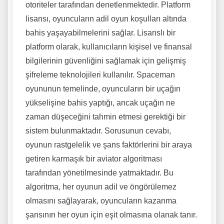
otoriteler tarafından denetlenmektedir. Platform
lisansı, oyuncuların adil oyun koşulları altında
bahis yaşayabilmelerini sağlar. Lisanslı bir
platform olarak, kullanıcıların kişisel ve finansal
bilgilerinin güvenliğini sağlamak için gelişmiş
şifreleme teknolojileri kullanılır. Spaceman
oyununun temelinde, oyuncuların bir uçağın
yükselişine bahis yaptığı, ancak uçağın ne
zaman düşeceğini tahmin etmesi gerektiği bir
sistem bulunmaktadır. Sorusunun cevabı,
oyunun rastgelelik ve şans faktörlerini bir araya
getiren karmaşık bir aviator algoritması
tarafından yönetilmesinde yatmaktadır. Bu
algoritma, her oyunun adil ve öngörülemez
olmasını sağlayarak, oyuncuların kazanma
şansının her oyun için eşit olmasına olanak tanır.