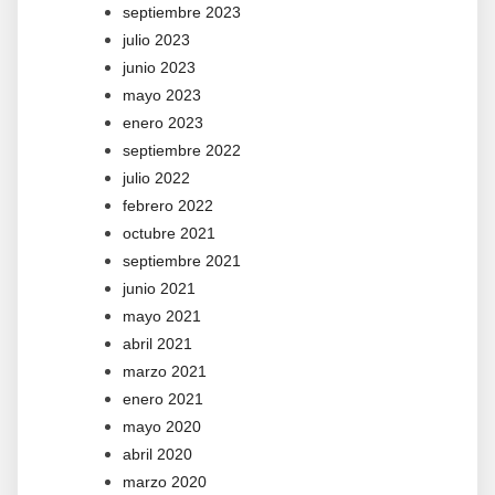
septiembre 2023
julio 2023
junio 2023
mayo 2023
enero 2023
septiembre 2022
julio 2022
febrero 2022
octubre 2021
septiembre 2021
junio 2021
mayo 2021
abril 2021
marzo 2021
enero 2021
mayo 2020
abril 2020
marzo 2020