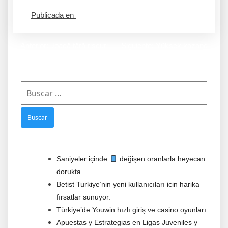
Publicada en
Uncategorized
Anterior:
Joacă fără riscuri
Siguiente:
Yüksek kazanç
și testează strategii în
potansiyeli Youwin en iyi
Sweet Bonanza gratis
bahis sitesi ile mümkün
Entradas recientes
Saniyeler içinde
değişen oranlarla heyecan
dorukta
Betist Turkiye’nin yeni kullanıcıları icin harika
fırsatlar sunuyor.
Türkiye’de Youwin hızlı giriş ve casino oyunları
Apuestas y Estrategias en Ligas Juveniles y