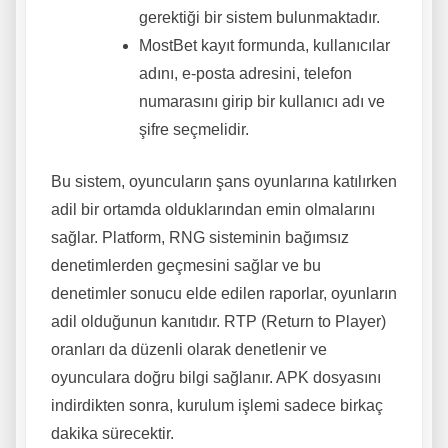
gerektiği bir sistem bulunmaktadır.
MostBet kayıt formunda, kullanıcılar
adını, e-posta adresini, telefon
numarasını girip bir kullanıcı adı ve
şifre seçmelidir.
Bu sistem, oyuncuların şans oyunlarına katılırken
adil bir ortamda olduklarından emin olmalarını
sağlar. Platform, RNG sisteminin bağımsız
denetimlerden geçmesini sağlar ve bu
denetimler sonucu elde edilen raporlar, oyunların
adil olduğunun kanıtıdır. RTP (Return to Player)
oranları da düzenli olarak denetlenir ve
oyunculara doğru bilgi sağlanır. APK dosyasını
indirdikten sonra, kurulum işlemi sadece birkaç
dakika sürecektir.