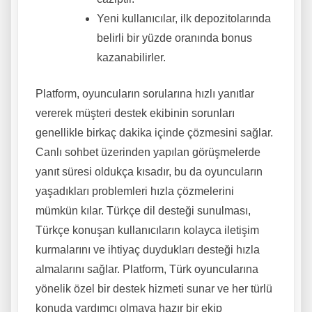
Yeni kullanıcılar, ilk depozitolarında
belirli bir yüzde oranında bonus
kazanabilirler.
Platform, oyuncuların sorularına hızlı yanıtlar
vererek müşteri destek ekibinin sorunları
genellikle birkaç dakika içinde çözmesini sağlar.
Canlı sohbet üzerinden yapılan görüşmelerde
yanıt süresi oldukça kısadır, bu da oyuncuların
yaşadıkları problemleri hızla çözmelerini
mümkün kılar. Türkçe dil desteği sunulması,
Türkçe konuşan kullanıcıların kolayca iletişim
kurmalarını ve ihtiyaç duydukları desteği hızla
almalarını sağlar. Platform, Türk oyuncularına
yönelik özel bir destek hizmeti sunar ve her türlü
konuda yardımcı olmaya hazır bir ekip