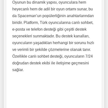
Oyunun bu dinamik yapısı, oyunculara hem
heyecanlı hem de adil bir oyun ortamı sunar, bu
da Spaceman’un popülerliğinin anahtarlarından
biridir. Platform, Türk oyuncularına canlı sohbet,
e-posta ve telefon desteği gibi çeşitli destek
seçenekleri sunmaktadır. Bu destek kanalları,
oyuncuların yaşadıkları herhangi bir sorunu hızlı
ve verimli bir şekilde çözmelerine olanak tanır.
Özellikle canlı sohbet desteği, oyuncuların 7/24
doğrudan destek ekibi ile iletişime geçmesini
sağlar.
MostBet Casino Mobil
Uygulaması ve Mobil Oyun