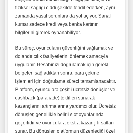
fiziksel sağlığı ciddi şekilde tehdit ederken, aynı
zamanda yasal sorunlara da yol açıyor. Sanal
kumar sadece kredi veya banka kartının
bilgilerini girerek oynanabiliyor.
Bu süreç, oyuncuların güvenliğini sağlamak ve
dolandırıcılık faaliyetlerini önlemek amacıyla
uygulanır. Hesabınızı doğrulamak için gerekli
belgeleri sağladıktan sonra, para çekme
işlemleri için doğrulama süreci tamamlanacaktır.
Platform, oyunculara çeşitli ücretsiz dönüşler ve
cashback (para iade) teklifleri sunarak
kazançlarını artırmalarına yardımcı olur. Ücretsiz
dönüşler, genellikle belirli slot oyunlarında
geçerlidir ve oyunculara ekstra kazanç fırsatları
sunar. Bu dönüşler, platformun düzenlediği özel