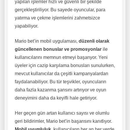
yapılan işlemler hızlı ve güvenli bir şekilde
gerçekleştiriliyor. Bu sayede oyuncular, para
yatırma ve çekme işlemlerini zahmetsizce
yapabiliyor.
Mario bet’in mobil uygulaması,
düzenli olarak
güncellenen bonuslar ve promosyonlar
ile
kullanıcılarını memnun etmeyi başarıyor. Yeni
üyeler için cazip karşılama bonusları sunulurken,
mevcut kullanıcılar da çeşitli kampanyalardan
faydalanabiliyor. Bu tür teşvikler, oyuncuların
daha fazla kazanma şansını artırıyor ve oyun
deneyimini daha da keyifli hale getiriyor.
Her geçen gün artan kullanıcı sayısı ve olumlu
geri bildirimler, Mario bet’in başarısını kanıtlıyor.
Mobil uyumluluk
, kullanıcıların her an her yerde