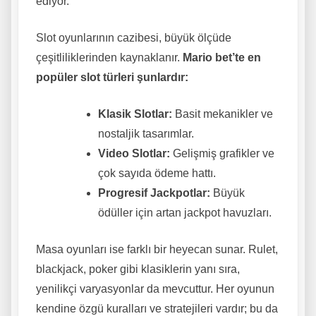
ediyor.
Slot oyunlarının cazibesi, büyük ölçüde
çeşitliliklerinden kaynaklanır.
Mario bet’te en
popüler slot türleri şunlardır:
Klasik Slotlar:
Basit mekanikler ve
nostaljik tasarımlar.
Video Slotlar:
Gelişmiş grafikler ve
çok sayıda ödeme hattı.
Progresif Jackpotlar:
Büyük
ödüller için artan jackpot havuzları.
Masa oyunları ise farklı bir heyecan sunar. Rulet,
blackjack, poker gibi klasiklerin yanı sıra,
yenilikçi varyasyonlar da mevcuttur. Her oyunun
kendine özgü kuralları ve stratejileri vardır; bu da