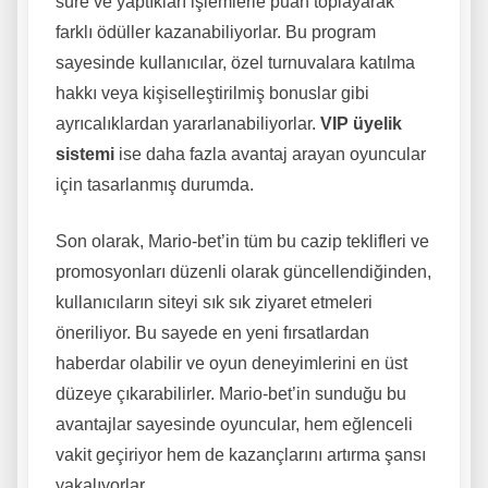
süre ve yaptıkları işlemlerle puan toplayarak
farklı ödüller kazanabiliyorlar. Bu program
sayesinde kullanıcılar, özel turnuvalara katılma
hakkı veya kişiselleştirilmiş bonuslar gibi
ayrıcalıklardan yararlanabiliyorlar.
VIP üyelik
sistemi
ise daha fazla avantaj arayan oyuncular
için tasarlanmış durumda.
Son olarak, Mario-bet’in tüm bu cazip teklifleri ve
promosyonları düzenli olarak güncellendiğinden,
kullanıcıların siteyi sık sık ziyaret etmeleri
öneriliyor. Bu sayede en yeni fırsatlardan
haberdar olabilir ve oyun deneyimlerini en üst
düzeye çıkarabilirler. Mario-bet’in sunduğu bu
avantajlar sayesinde oyuncular, hem eğlenceli
vakit geçiriyor hem de kazançlarını artırma şansı
yakalıyorlar.