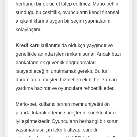
herhangi bir ek ücret talep edilmez. Mario-bet’in
sunduğu bu çeşitlilik, oyuncuların kendi finansal
alışkanlıklarına uygun bir seçim yapmalarını
kolaylaştırır.
Kredi kartı
kullanımı da oldukça yaygındır ve
genellikle anında işlem imkanı sunar. Ancak bazı
bankaların ek güvenlik doğrulamaları
isteyebileceğini unutmamak gerekir. Bu tür
durumlarda, müşteri hizmetleri ekibi her zaman
yardıma hazırdır ve oyunculara rehberlik eder.
Mario-bet, kullanıcılarının memnuniyetini ön
planda tutarak ödeme süreçlerini sürekli olarak
iyileştirmektedir. Oyuncuların herhangi bir sorun
yaşamaması için teknik altyapı sürekli