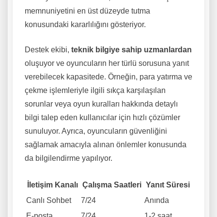
memnuniyetini en üst düzeyde tutma
konusundaki kararlılığını gösteriyor.
Destek ekibi,
teknik bilgiye sahip uzmanlardan
oluşuyor ve oyuncuların her türlü sorusuna yanıt
verebilecek kapasitede. Örneğin, para yatırma ve
çekme işlemleriyle ilgili sıkça karşılaşılan
sorunlar veya oyun kuralları hakkında detaylı
bilgi talep eden kullanıcılar için hızlı çözümler
sunuluyor. Ayrıca, oyuncuların güvenliğini
sağlamak amacıyla alınan önlemler konusunda
da bilgilendirme yapılıyor.
İletişim Kanalı
Çalışma Saatleri
Yanıt Süresi
Canlı Sohbet
7/24
Anında
E-posta
7/24
1-2 saat