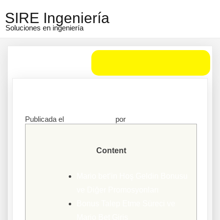
SIRE Ingeniería
Soluciones en ingeniería
En İyi Bonuslari Mariobet
Casino’da Yakalayin
Publicada el
mayo 30, 2026
por
Luis Mier
Content
Mario bet’in Hoş Geldin Bonusu
ve Diğer Promosyonları
Bonus Talep Etme Süreci ve
Mario Bet Giriş