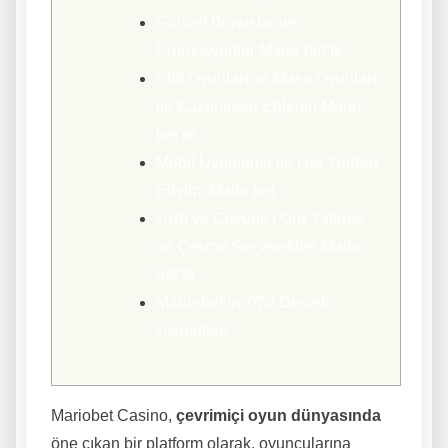
Güncel Bonuslar ve
Promosyonlar Mario-bet’te
Slot Oyunları ve Masa Oyunları
ile Kazanırken Eğlenin Mario
bet’te
Mobil Uygulama ile Her Yerden
Erişim: Mario bet
Hızlı ve Güvenli Para Yatırma
ve Çekme Seçenekleri Mario-
bet’te
Mario-bet’in 7/24 Destek
Hizmetleri
Mariobet Casino,
çevrimiçi oyun dünyasında
öne çıkan bir platform olarak, oyuncularına