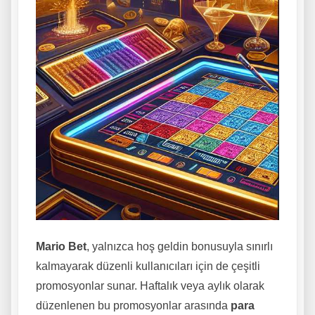
Mario Bet
, yalnızca hoş geldin bonusuyla sınırlı
kalmayarak düzenli kullanıcıları için de çeşitli
promosyonlar sunar. Haftalık veya aylık olarak
düzenlenen bu promosyonlar arasında
para