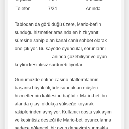
Telefon
7/24
Anında
Tablodan da görüldüğü üzere, Mario-bet’in
sunduğu hizmetler arasında en hızlı yanıt
süresine sahip olan kanal canlı sohbet olarak
öne çıkıyor. Bu sayede oyuncular, sorunlarını
Mariobet giriş yap
anında çözebiliyor ve oyun
keyfini kesintisiz sürdürebiliyorlar.
Günümüzde online casino platformlarının
başarısı büyük ölçüde sundukları müşteri
hizmetlerinin kalitesine bağlıdır. Mario-bet, bu
alanda çıtayı oldukça yükseğe koyarak
rakiplerinden ayrışıyor. Kullanıcı dostu yaklaşımı
ve kesintisiz desteği ile Mario-bet, oyuncularına
sadece eğlenceli bir oyun deneyimi sunmakla