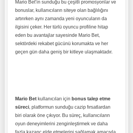
Mario Bet’in sunduğu bu çeşitli promosyonlar ve
bonuslar, kullanıcıların siteye olan bağlılığını
artırırken aynı zamanda yeni oyuncuların da
ilgisini çeker. Her türlü oyuncu profiline hitap
eden bu avantajlar sayesinde Mario Bet,
sektördeki rekabet gücünü korumakta ve her
geçen gün daha geniş bir kitleye ulaşmaktadır.
Bonus Talep Etme Süreci ve
Mario Bet Giriş
Mario Bet
kullanıcıları için
bonus talep etme
süreci
, platformun sunduğu cazip fırsatlardan
biri olarak öne çıkıyor. Bu süreç, kullanıcıların
oyun deneyimlerini zenginleştirmek ve daha
fazla kazanç elde etmelerini sağlamak amacıyla