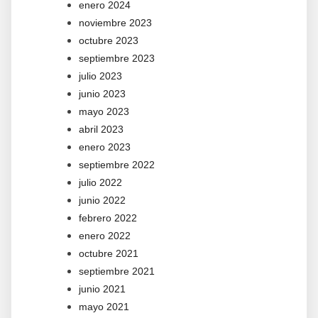
enero 2024
noviembre 2023
octubre 2023
septiembre 2023
julio 2023
junio 2023
mayo 2023
abril 2023
enero 2023
septiembre 2022
julio 2022
junio 2022
febrero 2022
enero 2022
octubre 2021
septiembre 2021
junio 2021
mayo 2021