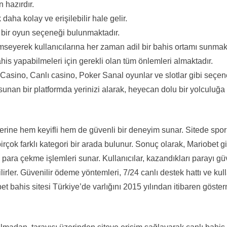
 hazırdır.
ha kolay ve erişilebilir hale gelir.
ş bir oyun seçeneği bulunmaktadır.
imseyerek kullanıcılarına her zaman adil bir bahis ortamı sunmak
his yapabilmeleri için gerekli olan tüm önlemleri almaktadır.
, Casino, Canlı casino, Poker Sanal oyunlar ve slotlar gibi seçene
 sunan bir platformda yerinizi alarak, heyecan dolu bir yolculuğ
elerine hem keyifli hem de güvenli bir deneyim sunar. Sitede spo
rçok farklı kategori bir arada bulunur. Sonuç olarak, Mariobet gi
y para çekme işlemleri sunar. Kullanıcılar, kazandıkları parayı gü
lirler. Güvenilir ödeme yöntemleri, 7/24 canlı destek hattı ve kul
bet bahis sitesi Türkiye’de varlığını 2015 yılından itibaren göst