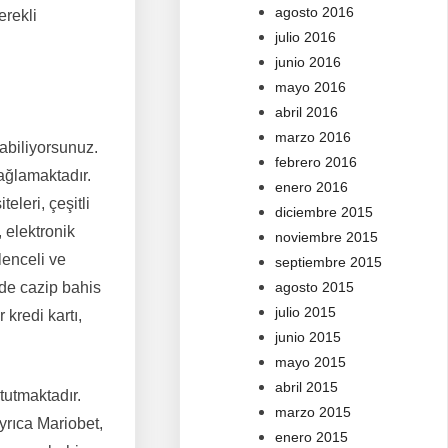
agosto 2016
erekli
julio 2016
junio 2016
mayo 2016
abril 2016
marzo 2016
abiliyorsunuz.
febrero 2016
ağlamaktadır.
enero 2016
eleri, çeşitli
diciembre 2015
 elektronik
noviembre 2015
lenceli ve
septiembre 2015
agosto 2015
 de cazip bahis
julio 2015
 kredi kartı,
junio 2015
mayo 2015
abril 2015
tutmaktadır.
marzo 2015
yrıca Mariobet,
enero 2015