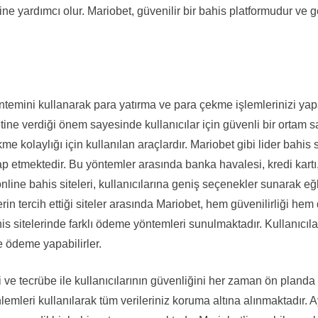
ne yardımcı olur. Mariobet, güvenilir bir bahis platformudur ve g
emini kullanarak para yatırma ve para çekme işlemlerinizi yap
ne verdiği önem sayesinde kullanıcılar için güvenli bir ortam s
kolaylığı için kullanılan araçlardır. Mariobet gibi lider bahis sit
ap etmektedir. Bu yöntemler arasında banka havalesi, kredi kartı,
ine bahis siteleri, kullanıcılarına geniş seçenekler sunarak eğ
in tercih ettiği siteler arasında Mariobet, hem güvenilirliği hem
is sitelerinde farklı ödeme yöntemleri sunulmaktadır. Kullanıcılar
e ödeme yapabilirler.
 ve tecrübe ile kullanıcılarının güvenliğini her zaman ön planda 
lemleri kullanılarak tüm verileriniz koruma altına alınmaktadır. A