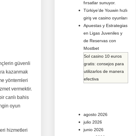
fırsatlar sunuyor.
Türkiye’de Youwin hızlı
giriş ve casino oyunları
Apuestas y Estrategias
en Ligas Juveniles y
de Reservas con
Mostbet
Sol casino 10 euros
nçlerin güvenli
gratis: consejos para
utilizarlos de manera
 para kazanmak
efectiva
eme yöntemleri
zmet vermektir.
Comentarios recientes
ir canlı bahis
Archivos
engin oyun
agosto 2026
julio 2026
junio 2026
ri hizmetleri