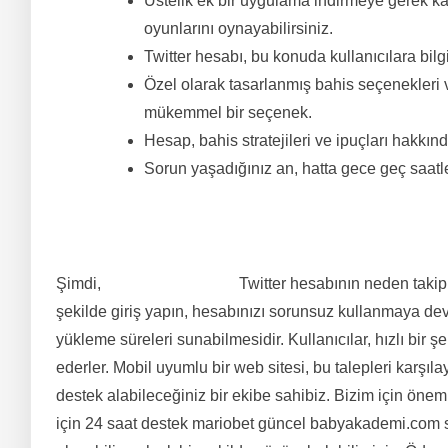
Üstelik ek bir uygulama indirmeye gerek ka
oyunlarını oynayabilirsiniz.
Twitter hesabı, bu konuda kullanıcılara bil
Özel olarak tasarlanmış bahis seçenekleri 
mükemmel bir seçenek.
Hesap, bahis stratejileri ve ipuçları hakkınd
Sorun yaşadığınız an, hatta gece geç saatler
Bahis Sorumluluğu
Şimdi,
Mariobet giriş yeni
Twitter hesabının neden takip 
şekilde giriş yapın, hesabınızı sorunsuz kullanmaya dev
yükleme süreleri sunabilmesidir. Kullanıcılar, hızlı bir ş
ederler. Mobil uyumlu bir web sitesi, bu talepleri karşıl
destek alabileceğiniz bir ekibe sahibiz. Bizim için önem
için 24 saat destek mariobet güncel babyakademi.com s